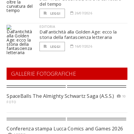
del tempo
26/07/2026
LEGGI
EDITORIA
Dall’antichità alla Golden Age: ecco la
storia della fantascienza letteraria
16/07/2026
LEGGI
GALLERIE FOTOGRAFICHE
SpaceBalls The Almighty Schwartz Saga (A.S.S.)
10
FOTO
Conferenza stampa Lucca Comics and Games 2026