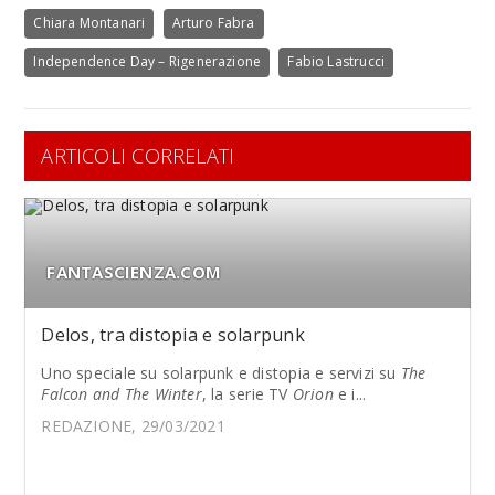
Chiara Montanari
Arturo Fabra
Independence Day – Rigenerazione
Fabio Lastrucci
ARTICOLI CORRELATI
FANTASCIENZA.COM
Delos, tra distopia e solarpunk
Uno speciale su solarpunk e distopia e servizi su
The
Falcon and The Winter
, la serie TV
Orion
e i...
REDAZIONE, 29/03/2021