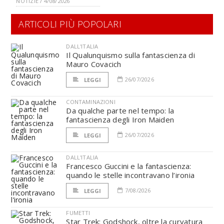
NOTIZIE / 4/08/2026
ARTICOLI PIÙ POPOLARI
DALL'ITALIA
Il Qualunquismo sulla fantascienza di
Mauro Covacich
26/07/2026
LEGGI
CONTAMINAZIONI
Da qualche parte nel tempo: la
fantascienza degli Iron Maiden
26/07/2026
LEGGI
DALL'ITALIA
Francesco Guccini e la fantascienza:
quando le stelle incontravano l’ironia
7/08/2026
LEGGI
FUMETTI
Star Trek: Godshock, oltre la curvatura