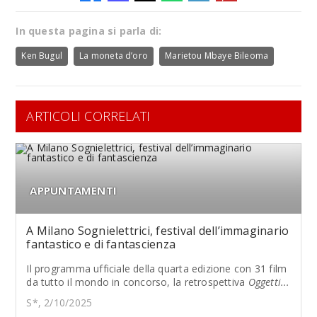
In questa pagina si parla di:
Ken Bugul
La moneta d’oro
Marietou Mbaye Bileoma
ARTICOLI CORRELATI
APPUNTAMENTI
A Milano Sognielettrici, festival dell’immaginario
fantastico e di fantascienza
Il programma ufficiale della quarta edizione con 31 film
da tutto il mondo in concorso, la retrospettiva
Oggetti...
S*, 2/10/2025