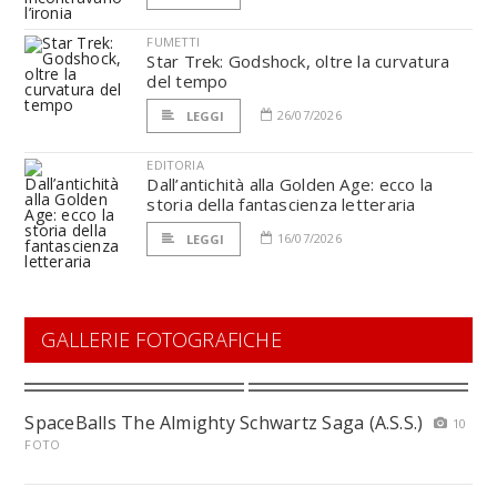
FUMETTI
Star Trek: Godshock, oltre la curvatura
del tempo
26/07/2026
LEGGI
EDITORIA
Dall’antichità alla Golden Age: ecco la
storia della fantascienza letteraria
16/07/2026
LEGGI
GALLERIE FOTOGRAFICHE
SpaceBalls The Almighty Schwartz Saga (A.S.S.)
10
FOTO