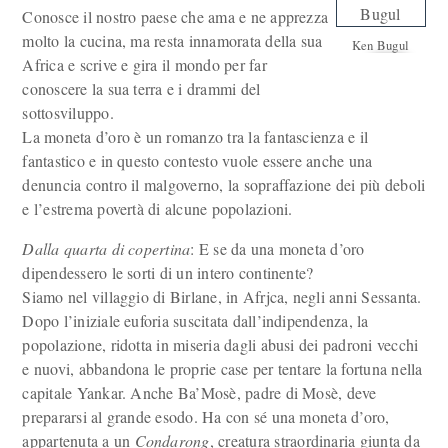
Conosce il nostro paese che ama e ne apprezza
molto la cucina, ma resta innamorata della sua
Ken Bugul
Africa e scrive e gira il mondo per far
conoscere la sua terra e i drammi del
sottosviluppo.
La moneta d’oro è un romanzo tra la fantascienza e il
fantastico e in questo contesto vuole essere anche una
denuncia contro il malgoverno, la sopraffazione dei più deboli
e l’estrema povertà di alcune popolazioni.
Dalla quarta di copertina
: E se da una moneta d’oro
dipendessero le sorti di un intero continente?
Siamo nel villaggio di Birlane, in Afrjca, negli anni Sessanta.
Dopo l’iniziale euforia suscitata dall’indipendenza, la
popolazione, ridotta in miseria dagli abusi dei padroni vecchi
e nuovi, abbandona le proprie case per tentare la fortuna nella
capitale Yankar. Anche Ba’Mosè, padre di Mosè, deve
prepararsi al grande esodo. Ha con sé una moneta d’oro,
appartenuta a un
Condarong
, creatura straordinaria giunta da