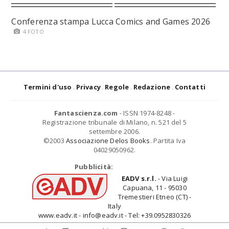
Conferenza stampa Lucca Comics and Games 2026
4 FOTO
Termini d'uso
Privacy
Regole
Redazione
Contatti
Fantascienza.com
- ISSN 1974-8248 -
Registrazione tribunale di Milano, n. 521 del 5
settembre 2006.
©2003
Associazione Delos Books
. Partita Iva
04029050962.
Pubblicità:
EADV s.r.l.
- Via Luigi
Capuana, 11 - 95030
Tremestieri Etneo (CT) -
Italy
www.eadv.it - info@eadv.it - Tel: +39.0952830326