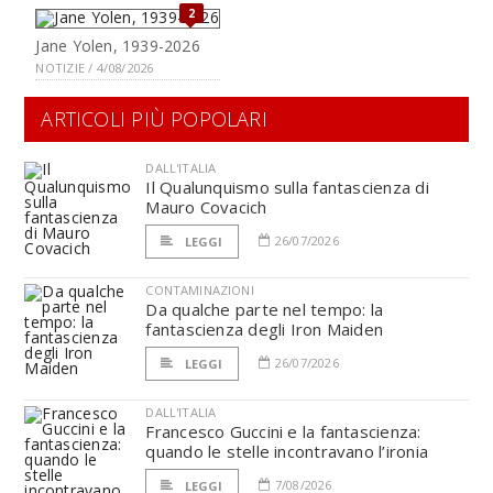
2
Jane Yolen, 1939-2026
NOTIZIE / 4/08/2026
ARTICOLI PIÙ POPOLARI
DALL'ITALIA
Il Qualunquismo sulla fantascienza di
Mauro Covacich
26/07/2026
LEGGI
CONTAMINAZIONI
Da qualche parte nel tempo: la
fantascienza degli Iron Maiden
26/07/2026
LEGGI
DALL'ITALIA
Francesco Guccini e la fantascienza:
quando le stelle incontravano l’ironia
7/08/2026
LEGGI