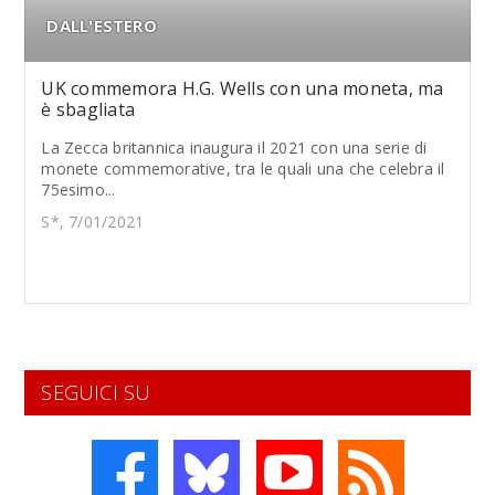
DALL'ESTERO
UK commemora H.G. Wells con una moneta, ma
è sbagliata
La Zecca britannica inaugura il 2021 con una serie di
monete commemorative, tra le quali una che celebra il
75esimo...
S*, 7/01/2021
SEGUICI SU