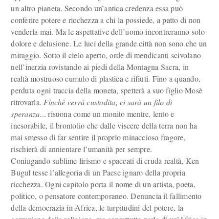
un altro pianeta. Secondo un’antica credenza essa può
conferire potere e ricchezza a chi la possiede, a patto di non
venderla mai. Ma le aspettative dell’uomo incontreranno solo
dolore e delusione. Le luci della grande città non sono che un
miraggio. Sotto il cielo aperto, orde di mendicanti scivolano
nell’inerzia rovistando ai piedi della Montagna Sacra, in
realtà mostruoso cumulo di plastica e rifiuti. Fino a quando,
perduta ogni traccia della moneta, spetterà a suo figlio Mosè
ritrovarla.
Finchè verrà custodita, ci sarà un filo di
speranza
... risuona come un monito mentre, lento e
inesorabile, il brontolio che dalle viscere della terra non ha
mai smesso di far sentire il proprio minaccioso fragore,
rischierà di annientare l’umanità per sempre.
Coniugando sublime lirismo e spaccati di cruda realtà, Ken
Bugul tesse l’allegoria di un Paese ignaro della propria
ricchezza. Ogni capitolo porta il nome di un artista, poeta,
politico, o pensatore contemporaneo. Denuncia il fallimento
della democrazia in Africa, le turpitudini del potere, la