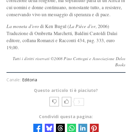
corruzione della religione, ma soprattutto parla di un’Africa in
cui uomini e donne continuano, nonostante tutto, a resistere,
conservando vivo un messaggio di speranza e di pace.
La moneta d’oro
di Ken Bugul (
La Pièce
d’or
, 2006)
Traduzione di Ombretta Marchetti, Baldini Castoldi Dalai
editore, collana Romanzi e Racconti 434, pag. 333, euro
19,00.
Tutti i diritti riservati ©2008 Pino Cottogni e Associazione Delos
Books
Canale:
Editoria
Questo articolo ti è piaciuto?
3
Condividi questa pagina: