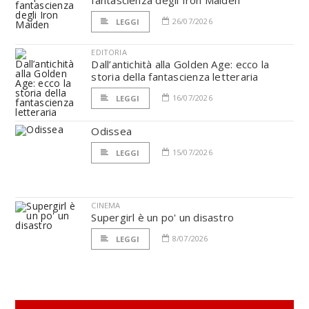
fantascienza degli Iron Maiden
26/07/2026
LEGGI
EDITORIA
Dall’antichità alla Golden Age: ecco la
storia della fantascienza letteraria
16/07/2026
LEGGI
Odissea
15/07/2026
LEGGI
CINEMA
Supergirl è un po' un disastro
8/07/2026
LEGGI