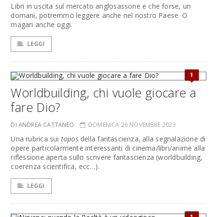
Libri in uscita sul mercato anglosassone e che forse, un
domani, potremmo leggere anche nel nostro Paese. O
magari anche oggi.
LEGGI
1
Worldbuilding, chi vuole giocare a
fare Dio?
DI ANDREA CATTANEO
DOMENICA 26 NOVEMBRE 2023
Una rubrica sui
topos
della fantascienza, alla segnalazione di
opere particolarmente interessanti di cinema/libri/anime alla
riflessione aperta sullo scrivere fantascienza (worldbuilding,
coerenza scientifica, ecc…).
LEGGI
1