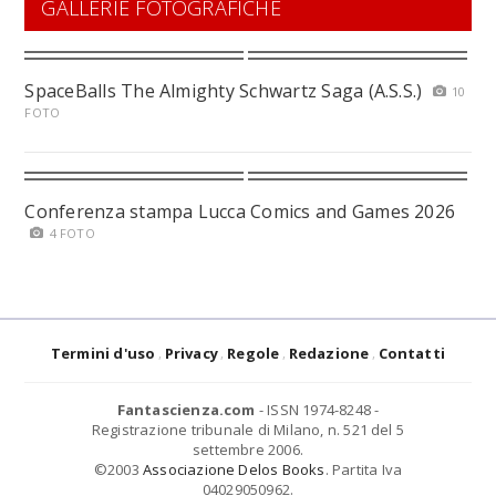
GALLERIE FOTOGRAFICHE
SpaceBalls The Almighty Schwartz Saga (A.S.S.)
10
FOTO
Conferenza stampa Lucca Comics and Games 2026
4 FOTO
Termini d'uso
Privacy
Regole
Redazione
Contatti
Fantascienza.com
- ISSN 1974-8248 -
Registrazione tribunale di Milano, n. 521 del 5
settembre 2006.
©2003
Associazione Delos Books
. Partita Iva
04029050962.