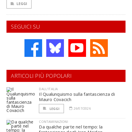
LEGGI
SEGUICI SU
ARTICOLI PIÙ POPOLARI
DALL'ITALIA
Il Qualunquismo sulla fantascienza di
Mauro Covacich
26/07/2026
LEGGI
CONTAMINAZIONI
Da qualche parte nel tempo: la