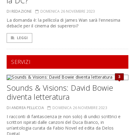
la DC?
DI REDAZIONE
DOMENICA 26 NOVEMBRE 2023
La domanda è: la pellicola di James Wan sarà l'ennesima
debacle per il cinema dei supereroi?
LEGGI
SERVIZI
3
Sounds & Visions: David Bowie
diventa letteratura
DI ANDREA PELLICCIA
DOMENICA 26 NOVEMBRE 2023
I racconti di fantascienza (e non solo) di undici scrittrici e
scrittori ispirati dalle canzoni del Duca Bianco, in
un’antologia curata da Fabio Novel ed edita da Delos
Digital.