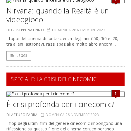
Nirvana: quando la Realtà è un
videogioco
DI GIUSEPPE VATINNO
DOMENICA 26 NOVEMBRE 2023
I tòpoi del cinema di fantascienza degli anni’ 50, '60 e '70,
tra alieni, astronavi, razzi spaziali e molto altro ancora…
LEGGI
SPECIALE: LA CRISI DEI CINECOMIC
1
È crisi profonda per i cinecomic?
DI ARTURO FABRA
DOMENICA 26 NOVEMBRE 2023
I flop degli ultimi film del genere cinecomic impongono una
riflessione su questo filone del cinema contemporaneo.