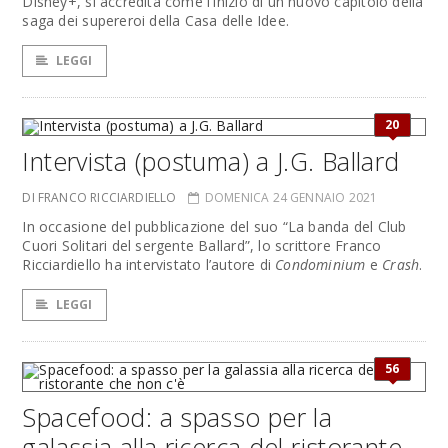
Disney+, si accredita come l'inizio di un nuovo capitolo della
saga dei supereroi della Casa delle Idee.
LEGGI
20
Intervista (postuma) a J.G. Ballard
DI FRANCO RICCIARDIELLO
DOMENICA 24 GENNAIO 2021
In occasione del pubblicazione del suo “La banda del Club
Cuori Solitari del sergente Ballard”, lo scrittore Franco
Ricciardiello ha intervistato l’autore di
Condominium
e
Crash
.
LEGGI
56
Spacefood: a spasso per la
galassia alla ricerca del ristorante