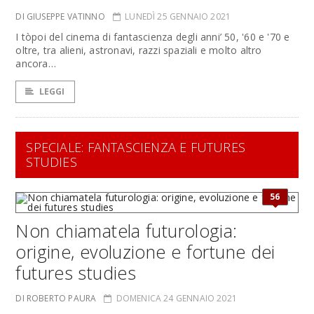
DI GIUSEPPE VATINNO
LUNEDÌ 25 GENNAIO 2021
I tòpoi del cinema di fantascienza degli anni’ 50, '60 e '70 e
oltre, tra alieni, astronavi, razzi spaziali e molto altro
ancora…
LEGGI
SPECIALE: FANTASCIENZA E FUTURES
STUDIES
56
Non chiamatela futurologia:
origine, evoluzione e fortune dei
futures studies
DI ROBERTO PAURA
DOMENICA 24 GENNAIO 2021