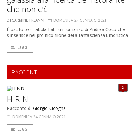
che non c'è
DI CARMINE TREANNI
DOMENICA 24 GENNAIO 2021
È uscito per Tabula Fati, un romanzo di Andrea Coco che
s'inserisce nel prolifico filone della fantascienza umoristica.
LEGGI
RACCONTI
2
H R N
Racconto di
Giorgio Cicogna
DOMENICA 24 GENNAIO 2021
LEGGI