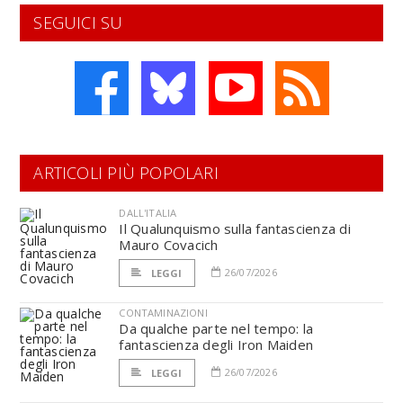
SEGUICI SU
ARTICOLI PIÙ POPOLARI
DALL'ITALIA
Il Qualunquismo sulla fantascienza di
Mauro Covacich
26/07/2026
LEGGI
CONTAMINAZIONI
Da qualche parte nel tempo: la
fantascienza degli Iron Maiden
26/07/2026
LEGGI