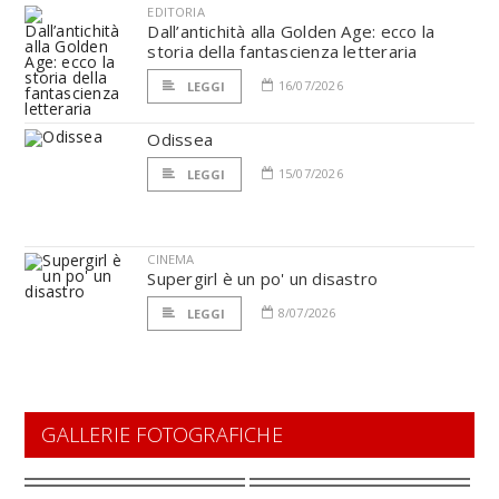
EDITORIA
Dall’antichità alla Golden Age: ecco la
storia della fantascienza letteraria
16/07/2026
LEGGI
Odissea
15/07/2026
LEGGI
CINEMA
Supergirl è un po' un disastro
8/07/2026
LEGGI
GALLERIE FOTOGRAFICHE