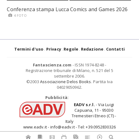
Conferenza stampa Lucca Comics and Games 2026
4 FOTO
Termini d'uso
Privacy
Regole
Redazione
Contatti
Fantascienza.com
- ISSN 1974-8248 -
Registrazione tribunale di Milano, n. 521 del 5
settembre 2006.
©2003
Associazione Delos Books
. Partita Iva
04029050962.
Pubblicità:
EADV s.r.l.
- Via Luigi
Capuana, 11 - 95030
Tremestieri Etneo (CT) -
Italy
www.eadv.it - info@eadv.it - Tel: +39.0952830326