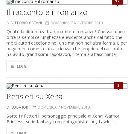
17
Il racconto e il romanzo
DI VITTORIO CATANI
DOMENICA 7 NOVEMBRE 2010
Qual è la differenza tra racconto e romanzo? Che vada ben
oltre la semplice lunghezza è evidente anche dal fatto che
molti autori eccellono nell'una ma non nell'altra forma. E per
un genere come la fantascienza, che proprio nel racconto
ha avuto grandissimi capolavori, il tema è affascinante.
LEGGI
2
Pensieri su Xena
DI LUISA IORI
DOMENICA 7 NOVEMBRE 2010
Sotto i riflettori il personaggio principale di Xena: Warrior
Princess, serie fantasy con protagonista Lucy Lawless.
LEGGI