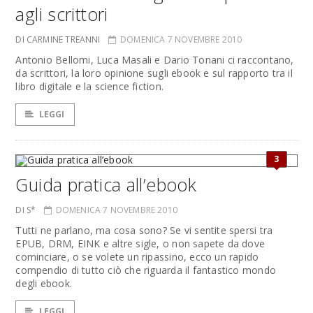
agli scrittori
DI CARMINE TREANNI
DOMENICA 7 NOVEMBRE 2010
Antonio Bellomi, Luca Masali e Dario Tonani ci raccontano,
da scrittori, la loro opinione sugli ebook e sul rapporto tra il
libro digitale e la science fiction.
LEGGI
3
Guida pratica all’ebook
DI S*
DOMENICA 7 NOVEMBRE 2010
Tutti ne parlano, ma cosa sono? Se vi sentite spersi tra
EPUB, DRM, EINK e altre sigle, o non sapete da dove
cominciare, o se volete un ripassino, ecco un rapido
compendio di tutto ciò che riguarda il fantastico mondo
degli ebook.
LEGGI