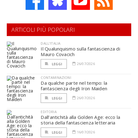
ARTICOLI PIÙ POPOLARI
DALL'ITALIA
Il Qualunquismo sulla fantascienza di
Mauro Covacich
26/07/2026
LEGGI
CONTAMINAZIONI
Da qualche parte nel tempo: la
fantascienza degli Iron Maiden
26/07/2026
LEGGI
EDITORIA
Dall’antichità alla Golden Age: ecco la
storia della fantascienza letteraria
16/07/2026
LEGGI