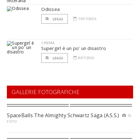
Odissea
15/07/2026
LEGGI
CINEMA
Supergirl è un po' un disastro
8/07/2026
LEGGI
GALLERIE FOTOGRAFICHE
SpaceBalls The Almighty Schwartz Saga (A.S.S.)
10
FOTO