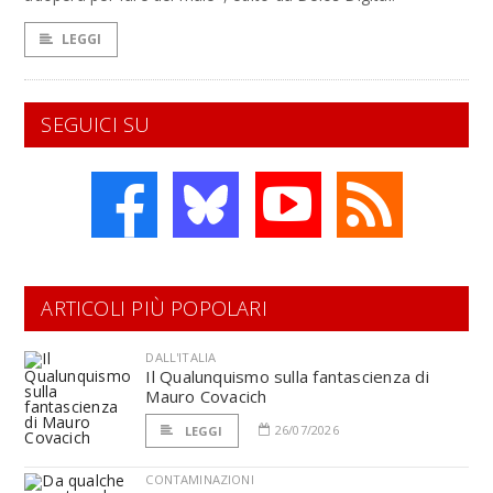
LEGGI
SEGUICI SU
ARTICOLI PIÙ POPOLARI
DALL'ITALIA
Il Qualunquismo sulla fantascienza di
Mauro Covacich
26/07/2026
LEGGI
CONTAMINAZIONI