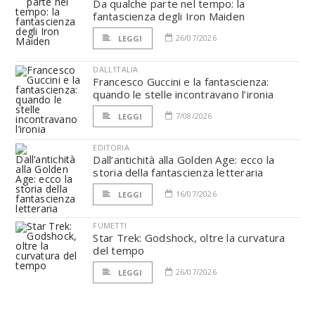
Da qualche parte nel tempo: la
fantascienza degli Iron Maiden
26/07/2026
LEGGI
DALL'ITALIA
Francesco Guccini e la fantascienza:
quando le stelle incontravano l’ironia
7/08/2026
LEGGI
EDITORIA
Dall’antichità alla Golden Age: ecco la
storia della fantascienza letteraria
16/07/2026
LEGGI
FUMETTI
Star Trek: Godshock, oltre la curvatura
del tempo
26/07/2026
LEGGI