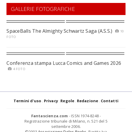
GALLERIE FOTOGRAFICHE
SpaceBalls The Almighty Schwartz Saga (A.S.S.)
10
FOTO
Conferenza stampa Lucca Comics and Games 2026
4 FOTO
Termini d'uso
Privacy
Regole
Redazione
Contatti
Fantascienza.com
- ISSN 1974-8248 -
Registrazione tribunale di Milano, n. 521 del 5
settembre 2006.
©2003
Associazione Delos Books
. Partita Iva