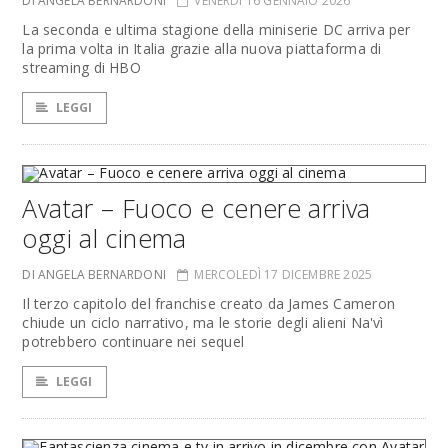
DI ANGELA BERNARDONI
VENERDÌ 16 GENNAIO 2026
La seconda e ultima stagione della miniserie DC arriva per
la prima volta in Italia grazie alla nuova piattaforma di
streaming di HBO
LEGGI
Avatar – Fuoco e cenere arriva
oggi al cinema
DI ANGELA BERNARDONI
MERCOLEDÌ 17 DICEMBRE 2025
Il terzo capitolo del franchise creato da James Cameron
chiude un ciclo narrativo, ma le storie degli alieni Na'vì
potrebbero continuare nei sequel
LEGGI