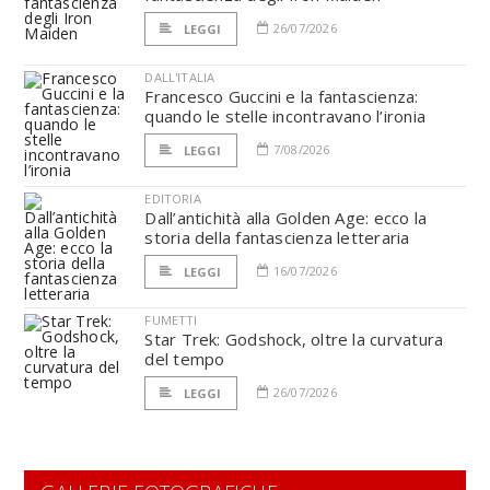
26/07/2026
LEGGI
DALL'ITALIA
Francesco Guccini e la fantascienza:
quando le stelle incontravano l’ironia
7/08/2026
LEGGI
EDITORIA
Dall’antichità alla Golden Age: ecco la
storia della fantascienza letteraria
16/07/2026
LEGGI
FUMETTI
Star Trek: Godshock, oltre la curvatura
del tempo
26/07/2026
LEGGI