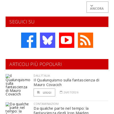
ANCORA
SEGUICI SU
ARTICOLI PIÙ POPOLARI
DALL'ITALIA
Il Qualunquismo sulla fantascienza di
Mauro Covacich
26/07/2026
LEGGI
CONTAMINAZIONI
Da qualche parte nel tempo: la
fantascienza degli Iron Maiden