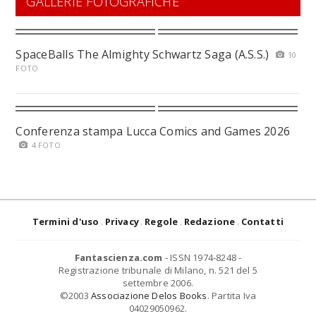
GALLERIE FOTOGRAFICHE
SpaceBalls The Almighty Schwartz Saga (A.S.S.)
10
FOTO
Conferenza stampa Lucca Comics and Games 2026
4 FOTO
Termini d'uso
Privacy
Regole
Redazione
Contatti
Fantascienza.com
- ISSN 1974-8248 -
Registrazione tribunale di Milano, n. 521 del 5
settembre 2006.
©2003
Associazione Delos Books
. Partita Iva
04029050962.