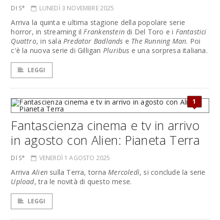
DI S*
LUNEDÌ 3 NOVEMBRE 2025
Arriva la quinta e ultima stagione della popolare serie
horror, in streaming il
Frankenstein
di Del Toro e i
Fantastici
Quattro
, in sala
Predator Badlands
e
The Running Man
. Poi
c'è la nuova serie di Gilligan
Pluribus
e una sorpresa italiana.
LEGGI
1
Fantascienza cinema e tv in arrivo
in agosto con Alien: Pianeta Terra
DI S*
VENERDÌ 1 AGOSTO 2025
Arriva
Alien
sulla Terra, torna
Mercoledì
, si conclude la serie
Upload
, tra le novità di questo mese.
LEGGI