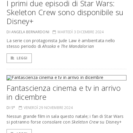
I primi due episodi di Star Wars:
Skeleton Crew sono disponibile su
Disney+
DI ANGELA BERNARDONI
MARTEDÌ 3 DICEMBRE 2024
La serie con protagonista Jude Law è ambientata nello
stesso periodo di
Ahsoka
e
The Mandalorian
LEGGI
Fantascienza cinema e tv in arrivo
in dicembre
DI S*
VENERDÌ 29 NOVEMBRE 2024
Nessun grande film in sala questo natale; i fan di Star Wars
si potranno forse consolare con
Skeleton Crew
su Disney+