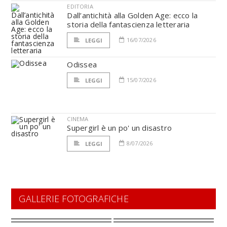
EDITORIA
Dall’antichità alla Golden Age: ecco la
storia della fantascienza letteraria
16/07/2026
LEGGI
Odissea
15/07/2026
LEGGI
CINEMA
Supergirl è un po' un disastro
8/07/2026
LEGGI
GALLERIE FOTOGRAFICHE