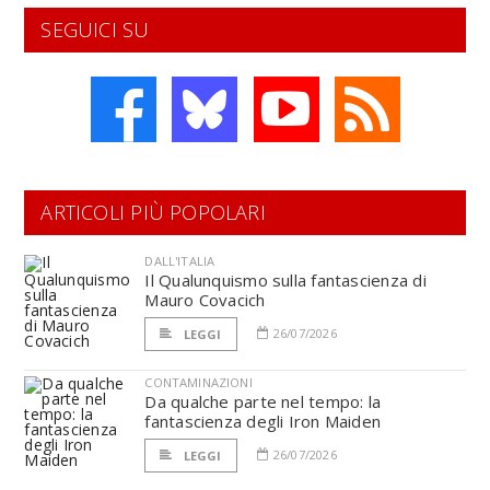
SEGUICI SU
ARTICOLI PIÙ POPOLARI
DALL'ITALIA
Il Qualunquismo sulla fantascienza di
Mauro Covacich
26/07/2026
LEGGI
CONTAMINAZIONI
Da qualche parte nel tempo: la
fantascienza degli Iron Maiden
26/07/2026
LEGGI