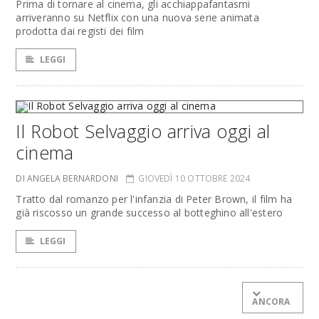
Prima di tornare al cinema, gli acchiappafantasmi
arriveranno su Netflix con una nuova serie animata
prodotta dai registi dei film
LEGGI
Il Robot Selvaggio arriva oggi al
cinema
DI ANGELA BERNARDONI
GIOVEDÌ 10 OTTOBRE 2024
Tratto dal romanzo per l'infanzia di Peter Brown, il film ha
già riscosso un grande successo al botteghino all'estero
LEGGI
ANCORA