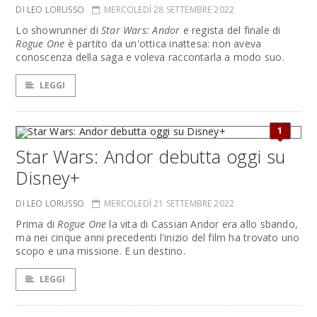
DI LEO LORUSSO
MERCOLEDÌ 28 SETTEMBRE 2022
Lo showrunner di
Star Wars: Andor
e regista del finale di
Rogue One
è partito da un'ottica inattesa: non aveva
conoscenza della saga e voleva raccontarla a modo suo.
LEGGI
1
Star Wars: Andor debutta oggi su
Disney+
DI LEO LORUSSO
MERCOLEDÌ 21 SETTEMBRE 2022
Prima di
Rogue One
la vita di Cassian Andor era allo sbando,
ma nei cinque anni precedenti l'inizio del film ha trovato uno
scopo e una missione. E un destino.
LEGGI