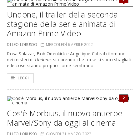
Undone, il trailer della seconda
stagione della serie animata di
Amazon Prime Video
DI LEO LORUSSO
MERCOLEDÌ 6 APRILE 2022
Rosa Salazar, Bob Odenkirk e Angelique Cabral ritornano
nei misteri di
Undone
, scoprendo che forse si sono sbagliati
e le cose stanno proprio come sembrano.
LEGGI
2
Cos'è Morbius, il nuovo antieroe
Marvel/Sony da oggi al cinema
DI LEO LORUSSO
GIOVEDÌ 31 MARZO 2022