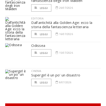
fantascienza degli Iron Maiden
26/07/2026
LEGGI
EDITORIA
Dall’antichità alla Golden Age: ecco la
storia della fantascienza letteraria
16/07/2026
LEGGI
Odissea
15/07/2026
LEGGI
CINEMA
Supergirl è un po' un disastro
8/07/2026
LEGGI