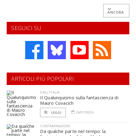
ANCORA
SEGUICI SU
ARTICOLI PIÙ POPOLARI
DALL'ITALIA
Il Qualunquismo sulla fantascienza di
Mauro Covacich
26/07/2026
LEGGI
CONTAMINAZIONI
Da qualche parte nel tempo: la