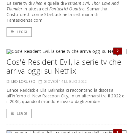
La serie tv di
Alien
e quella di
Resident Evil
,
Thor Love And
Thunder
in attesa dei
Fantastici Quattro
, Samantha
Cristoforetti come Starbuck nella settimana di
Fantascienza.com
LEGGI
2
Cos'è Resident Evil, la serie tv che
arriva oggi su Netflix
DI LEO LORUSSO
GIOVEDÌ 14 LUGLIO 2022
Lance Reddick e Ella Balinska ci raccontano la discesa
all'inferno di New Raccoon City, in un alternarsi tra il 2022 e
il 2036, quando il mondo è invaso dagli zombie.
LEGGI
1