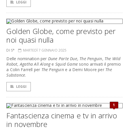
LEGGI
Golden Globe, come previsto per
noi quasi nulla
DI S*
MARTEDÌ 7 GENNAIO 2025
Delle nomination per
Dune Parte Due
,
The Penguin
,
The Wild
Robot
,
Agatha All Along
e
Squid Game
sono arrivati il premio
a Colin Farrell per
The Penguin
e a Demi Moore per
The
Substance
.
LEGGI
1
Fantascienza cinema e tv in arrivo
in novembre