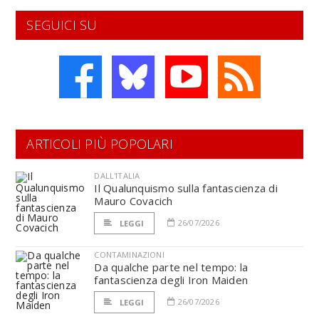
SEGUICI SU
ARTICOLI PIÙ POPOLARI
DALL'ITALIA
Il Qualunquismo sulla fantascienza di
Mauro Covacich
26/07/2026
LEGGI
CONTAMINAZIONI
Da qualche parte nel tempo: la
fantascienza degli Iron Maiden
26/07/2026
LEGGI