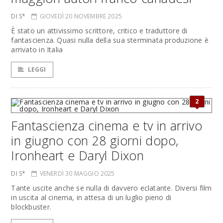
DI S*
GIOVEDÌ 20 NOVEMBRE 2025
È stato un attivissimo scrittore, critico e traduttore di
fantascienza. Quasi nulla della sua sterminata produzione è
arrivato in Italia
LEGGI
2
Fantascienza cinema e tv in arrivo
in giugno con 28 giorni dopo,
Ironheart e Daryl Dixon
DI S*
VENERDÌ 30 MAGGIO 2025
Tante uscite anche se nulla di davvero eclatante. Diversi film
in uscita al cinema, in attesa di un luglio pieno di
blockbuster.