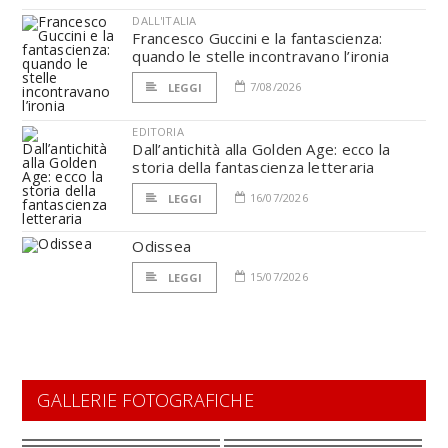
DALL'ITALIA
Francesco Guccini e la fantascienza:
quando le stelle incontravano l’ironia
7/08/2026
LEGGI
EDITORIA
Dall’antichità alla Golden Age: ecco la
storia della fantascienza letteraria
16/07/2026
LEGGI
Odissea
15/07/2026
LEGGI
GALLERIE FOTOGRAFICHE