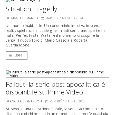
Situation Tragedy
DI EMANUELE MANCO
MARTEDÌ 7 MAGGIO 2024
Un mondo inabitabile. Un condominio in cui va in scena un
reality spietato, nel quale gli eliminati sembrano sparire nel
nulla. Per l’ex tv star Walter è il momento di scoprire la
verità. Il nuovo libro di Mario Gazzola e Roberta
Guardascione.
LEGGI
Fallout: la serie post-apocalittica è
disponibile su Prime Video
DI ANGELA BERNARDONI
VENERDÌ 12 APRILE 2024
Attraverso una narrazione corale, la serie racconta la storia
di chi ha e di chi non ha in un mondo in cui non c'è quasi più