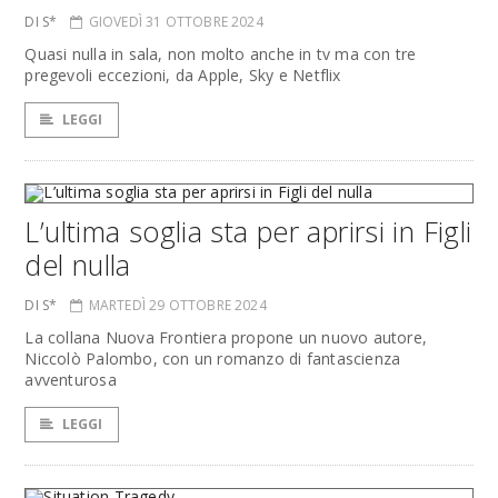
DI S*
GIOVEDÌ 31 OTTOBRE 2024
Quasi nulla in sala, non molto anche in tv ma con tre
pregevoli eccezioni, da Apple, Sky e Netflix
LEGGI
L’ultima soglia sta per aprirsi in Figli
del nulla
DI S*
MARTEDÌ 29 OTTOBRE 2024
La collana Nuova Frontiera propone un nuovo autore,
Niccolò Palombo, con un romanzo di fantascienza
avventurosa
LEGGI