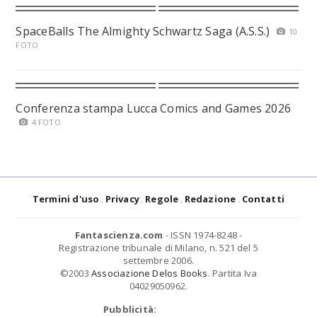
SpaceBalls The Almighty Schwartz Saga (A.S.S.)
10
FOTO
Conferenza stampa Lucca Comics and Games 2026
4 FOTO
Termini d'uso
Privacy
Regole
Redazione
Contatti
Fantascienza.com
- ISSN 1974-8248 -
Registrazione tribunale di Milano, n. 521 del 5
settembre 2006.
©2003
Associazione Delos Books
. Partita Iva
04029050962.
Pubblicità: