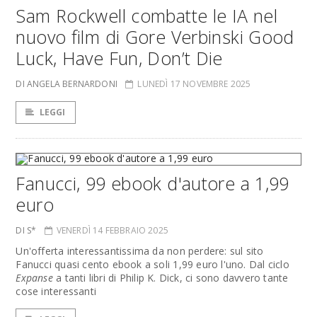
Sam Rockwell combatte le IA nel
nuovo film di Gore Verbinski Good
Luck, Have Fun, Don’t Die
DI ANGELA BERNARDONI
LUNEDÌ 17 NOVEMBRE 2025
LEGGI
Fanucci, 99 ebook d'autore a 1,99
euro
DI S*
VENERDÌ 14 FEBBRAIO 2025
Un'offerta interessantissima da non perdere: sul sito
Fanucci quasi cento ebook a soli 1,99 euro l'uno. Dal ciclo
Expanse
a tanti libri di Philip K. Dick, ci sono davvero tante
cose interessanti