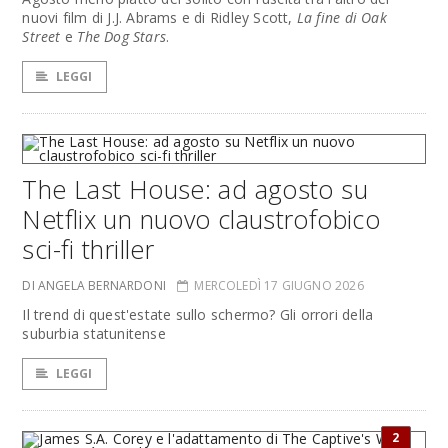
nuovi film di J.J. Abrams e di Ridley Scott,
La fine di Oak
Street
e
The Dog Stars
.
LEGGI
The Last House: ad agosto su
Netflix un nuovo claustrofobico
sci-fi thriller
DI ANGELA BERNARDONI
MERCOLEDÌ 17 GIUGNO 2026
Il trend di quest'estate sullo schermo? Gli orrori della
suburbia statunitense
LEGGI
2