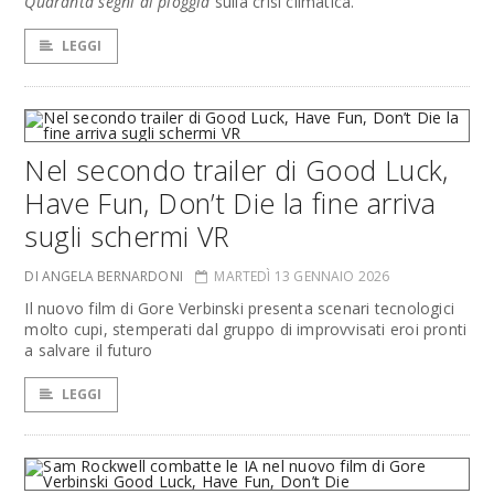
Quaranta segni di pioggia
sulla crisi climatica.
LEGGI
Nel secondo trailer di Good Luck,
Have Fun, Don’t Die la fine arriva
sugli schermi VR
DI ANGELA BERNARDONI
MARTEDÌ 13 GENNAIO 2026
Il nuovo film di Gore Verbinski presenta scenari tecnologici
molto cupi, stemperati dal gruppo di improvvisati eroi pronti
a salvare il futuro
LEGGI