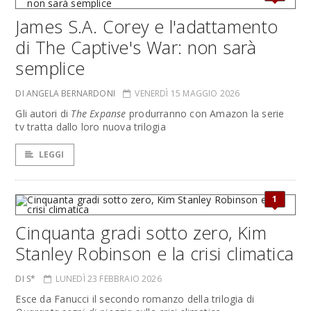
James S.A. Corey e l'adattamento
di The Captive's War: non sarà
semplice
DI ANGELA BERNARDONI
VENERDÌ 15 MAGGIO 2026
Gli autori di
The Expanse
produrranno con Amazon la serie
tv tratta dallo loro nuova trilogia
LEGGI
1
Cinquanta gradi sotto zero, Kim
Stanley Robinson e la crisi climatica
DI S*
LUNEDÌ 23 FEBBRAIO 2026
Esce da Fanucci il secondo romanzo della trilogia di