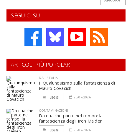
ANCORA
SEGUICI SU
ARTICOLI PIÙ POPOLARI
DALL'ITALIA
Il Qualunquismo sulla fantascienza di
Mauro Covacich
26/07/2026
LEGGI
CONTAMINAZIONI
Da qualche parte nel tempo: la
fantascienza degli Iron Maiden
26/07/2026
LEGGI