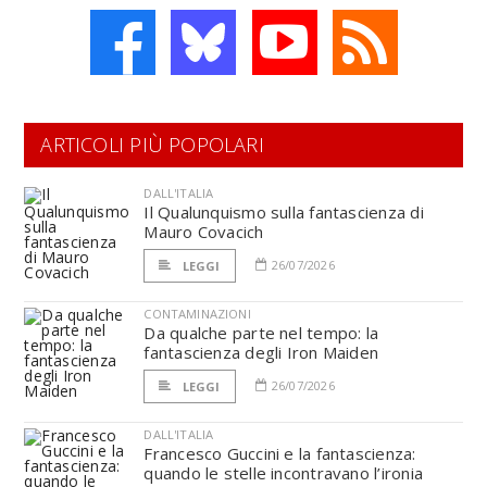
ARTICOLI PIÙ POPOLARI
DALL'ITALIA
Il Qualunquismo sulla fantascienza di
Mauro Covacich
26/07/2026
LEGGI
CONTAMINAZIONI
Da qualche parte nel tempo: la
fantascienza degli Iron Maiden
26/07/2026
LEGGI
DALL'ITALIA
Francesco Guccini e la fantascienza:
quando le stelle incontravano l’ironia