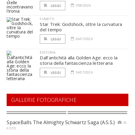
7/08/2026
LEGGI
FUMETTI
Star Trek: Godshock, oltre la curvatura
del tempo
26/07/2026
LEGGI
EDITORIA
Dall’antichità alla Golden Age: ecco la
storia della fantascienza letteraria
16/07/2026
LEGGI
GALLERIE FOTOGRAFICHE
SpaceBalls The Almighty Schwartz Saga (A.S.S.)
10
FOTO