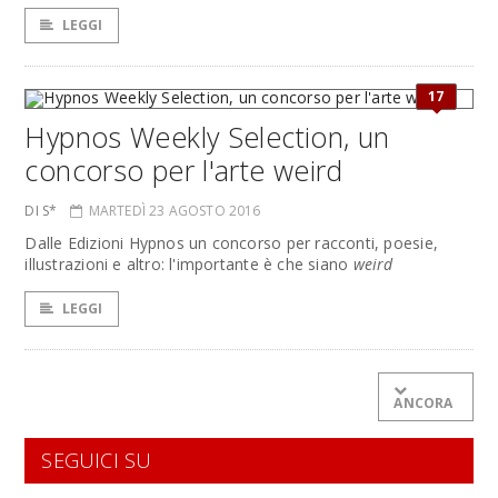
LEGGI
17
Hypnos Weekly Selection, un
concorso per l'arte weird
DI S*
MARTEDÌ 23 AGOSTO 2016
Dalle Edizioni Hypnos un concorso per racconti, poesie,
illustrazioni e altro: l'importante è che siano
weird
LEGGI
ANCORA
SEGUICI SU