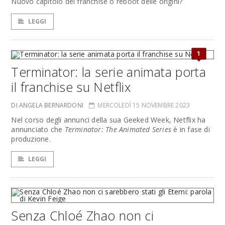
Nuovo capitolo del franchise o reboot delle origini?
LEGGI
1
Terminator: la serie animata porta
il franchise su Netflix
DI ANGELA BERNARDONI
MERCOLEDÌ 15 NOVEMBRE 2023
Nel corso degli annunci della sua Geeked Week, Netflix ha
annunciato che
Terminator: The Animated Series
è in fase di
produzione.
LEGGI
Senza Chloé Zhao non ci