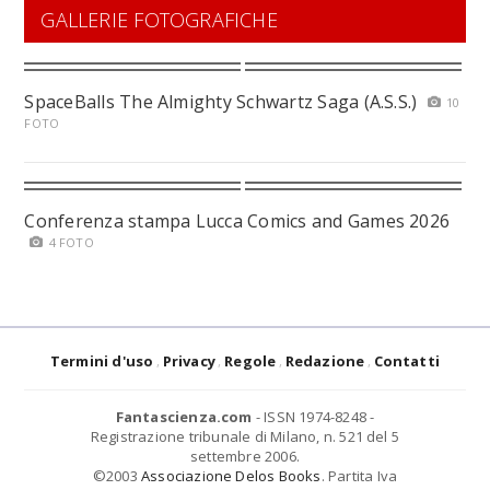
GALLERIE FOTOGRAFICHE
SpaceBalls The Almighty Schwartz Saga (A.S.S.)
10
FOTO
Conferenza stampa Lucca Comics and Games 2026
4 FOTO
Termini d'uso
Privacy
Regole
Redazione
Contatti
Fantascienza.com
- ISSN 1974-8248 -
Registrazione tribunale di Milano, n. 521 del 5
settembre 2006.
©2003
Associazione Delos Books
. Partita Iva