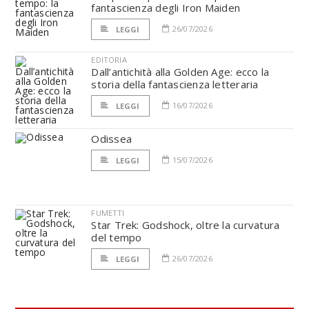
fantascienza degli Iron Maiden
26/07/2026
LEGGI
EDITORIA
Dall’antichità alla Golden Age: ecco la
storia della fantascienza letteraria
16/07/2026
LEGGI
Odissea
15/07/2026
LEGGI
FUMETTI
Star Trek: Godshock, oltre la curvatura
del tempo
26/07/2026
LEGGI