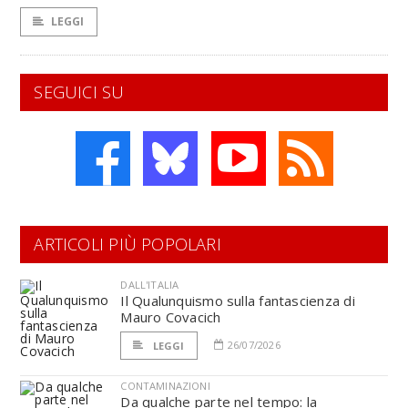
LEGGI
SEGUICI SU
ARTICOLI PIÙ POPOLARI
DALL'ITALIA
Il Qualunquismo sulla fantascienza di
Mauro Covacich
26/07/2026
LEGGI
CONTAMINAZIONI
Da qualche parte nel tempo: la