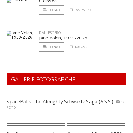
Odissea
15/07/2026
LEGGI
DALL'ESTERO
Jane Yolen, 1939-2026
4/08/2026
LEGGI
GALLERIE FOTOGRAFICHE
SpaceBalls The Almighty Schwartz Saga (A.S.S.)
10
FOTO