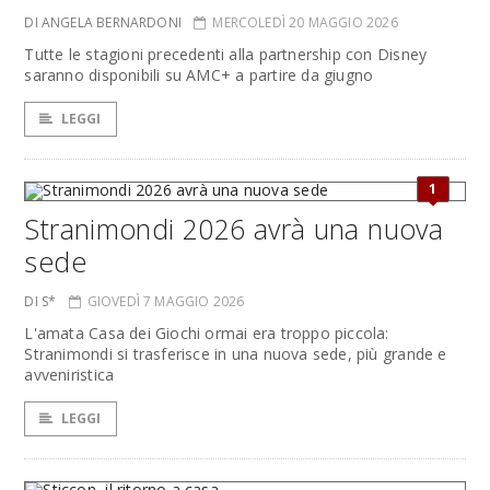
DI ANGELA BERNARDONI
MERCOLEDÌ 20 MAGGIO 2026
Tutte le stagioni precedenti alla partnership con Disney
saranno disponibili su AMC+ a partire da giugno
LEGGI
1
Stranimondi 2026 avrà una nuova
sede
DI S*
GIOVEDÌ 7 MAGGIO 2026
L'amata Casa dei Giochi ormai era troppo piccola:
Stranimondi si trasferisce in una nuova sede, più grande e
avveniristica
LEGGI