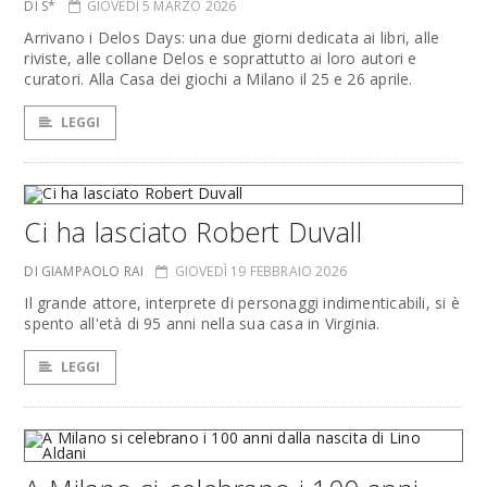
DI S*
GIOVEDÌ 5 MARZO 2026
Arrivano i Delos Days: una due giorni dedicata ai libri, alle
riviste, alle collane Delos e soprattutto ai loro autori e
curatori. Alla Casa dei giochi a Milano il 25 e 26 aprile.
LEGGI
Ci ha lasciato Robert Duvall
DI GIAMPAOLO RAI
GIOVEDÌ 19 FEBBRAIO 2026
Il grande attore, interprete di personaggi indimenticabili, si è
spento all'età di 95 anni nella sua casa in Virginia.
LEGGI