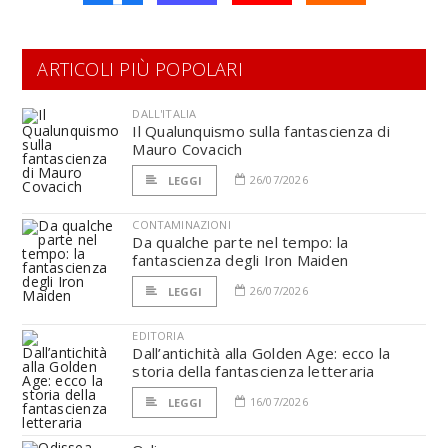
ARTICOLI PIÙ POPOLARI
DALL'ITALIA
Il Qualunquismo sulla fantascienza di
Mauro Covacich
26/07/2026
LEGGI
CONTAMINAZIONI
Da qualche parte nel tempo: la
fantascienza degli Iron Maiden
26/07/2026
LEGGI
EDITORIA
Dall’antichità alla Golden Age: ecco la
storia della fantascienza letteraria
16/07/2026
LEGGI