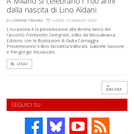
A Milano si celebrano i 100 anni
dalla nascita di Lino Aldani
DI CARMINE TREANNI
LUNEDÌ 19 GENNAIO 2026
L’occasione è la presentazione alla libreria Verso del
racconto
Trentasette Centigradi
, edito da Moscabianca
Edizioni, con le illustrazioni di Giulia Cornaggia.
Presenteranno il libro Nicoletta Vallorani, Gabriele Sassone
e Piergiorgio Nicolazzini.
LEGGI
ANCORA
SEGUICI SU