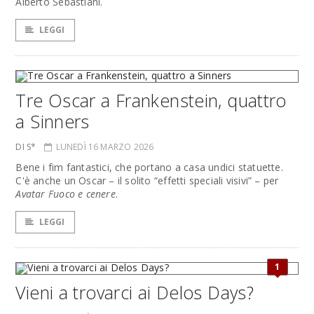
Alberto Sebastiani.
LEGGI
Tre Oscar a Frankenstein, quattro
a Sinners
DI S*
LUNEDÌ 16 MARZO 2026
Bene i fim fantastici, che portano a casa undici statuette.
C'è anche un Oscar – il solito “effetti speciali visivi” – per
Avatar Fuoco e cenere
.
LEGGI
1
Vieni a trovarci ai Delos Days?