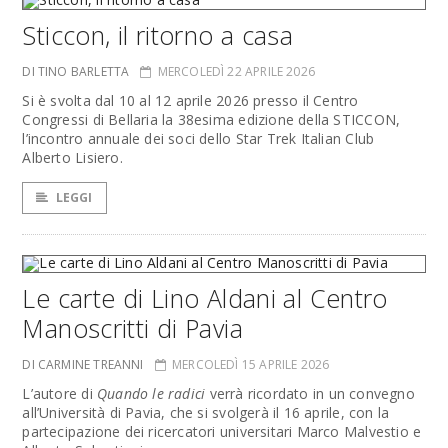
Sticcon, il ritorno a casa
DI TINO BARLETTA
MERCOLEDÌ 22 APRILE 2026
Si è svolta dal 10 al 12 aprile 2026 presso il Centro
Congressi di Bellaria la 38esima edizione della STICCON,
l’incontro annuale dei soci dello Star Trek Italian Club
Alberto Lisiero.
LEGGI
Le carte di Lino Aldani al Centro
Manoscritti di Pavia
DI CARMINE TREANNI
MERCOLEDÌ 15 APRILE 2026
L’autore di
Quando le radici
verrà ricordato in un convegno
all’Università di Pavia, che si svolgerà il 16 aprile, con la
partecipazione dei ricercatori universitari Marco Malvestio e