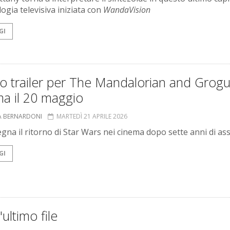
ilogia televisiva iniziata con
WandaVision
GI
o trailer per The Mandalorian and Grogu,
a il 20 maggio
A BERNARDONI
MARTEDÌ 21 APRILE 2026
segna il ritorno di Star Wars nei cinema dopo sette anni di a
GI
'ultimo file