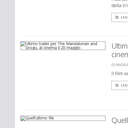
della tr
LEG
Ultim
cinem
DI ANGEL
Il film 
LEG
Quell