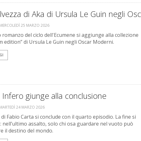
lvezza di Aka di Ursula Le Guin negli Osc
MERCOLEDÌ 25 MARZO 2026
o romanzo del ciclo dell'Ecumene si aggiunge alla collezione
m edition” di Ursula Le Guin negli Oscar Moderni.
GI
Infero giunge alla conclusione
MARTEDÌ 24 MARZO 2026
di Fabio Carta si conclude con il quarto episodio. La fine si
a: nell’ultimo assalto, solo chi osa guardare nel vuoto può
e il destino del mondo.