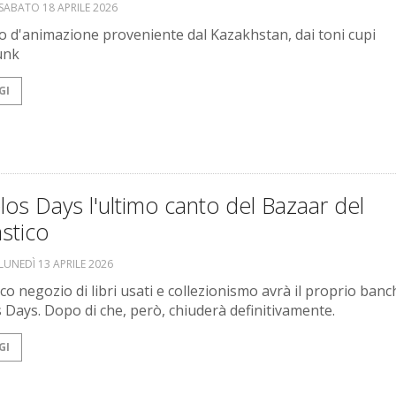
SABATO 18 APRILE 2026
o d'animazione proveniente dal Kazakhstan, dai toni cupi
unk
GI
los Days l'ultimo canto del Bazaar del
stico
LUNEDÌ 13 APRILE 2026
co negozio di libri usati e collezionismo avrà il proprio banc
s Days. Dopo di che, però, chiuderà definitivamente.
GI