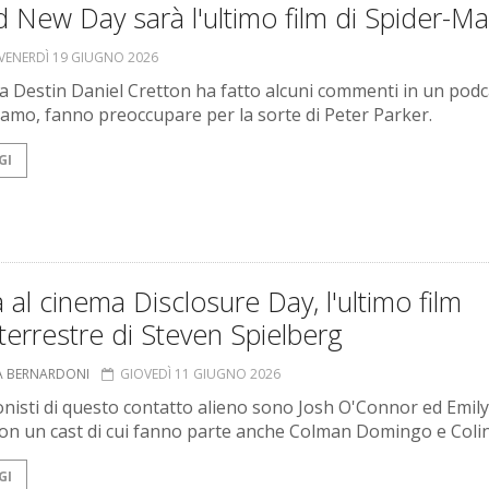
 New Day sarà l'ultimo film di Spider-M
VENERDÌ 19 GIUGNO 2026
sta Destin Daniel Cretton ha fatto alcuni commenti in un podc
ciamo, fanno preoccupare per la sorte di Peter Parker.
GI
a al cinema Disclosure Day, l'ultimo film
terrestre di Steven Spielberg
A BERNARDONI
GIOVEDÌ 11 GIUGNO 2026
nisti di questo contatto alieno sono Josh O'Connor ed Emily
con un cast di cui fanno parte anche Colman Domingo e Colin
GI