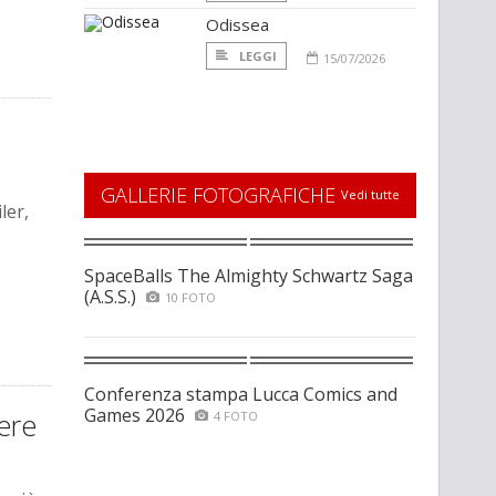
Odissea
LEGGI
15/07/2026
GALLERIE FOTOGRAFICHE
Vedi tutte
ler,
SpaceBalls The Almighty Schwartz Saga
(A.S.S.)
10 FOTO
Conferenza stampa Lucca Comics and
Games 2026
ere
4 FOTO