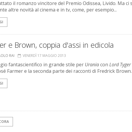
ttato il romanzo vincitore del Premio Odissea, Livido. Ma ci
nte altre novità al cinema e in tv, come, per esempio...
GI
r e Brown, coppia d'assi in edicola
AOLO RAI
VENERDÌ 17 MAGGIO 2013
io fantascientifico in grande stile per
Urania
con
Lord Tyger
José Farmer e la seconda parte dei racconti di Fredrick Brown.
GI
CORA