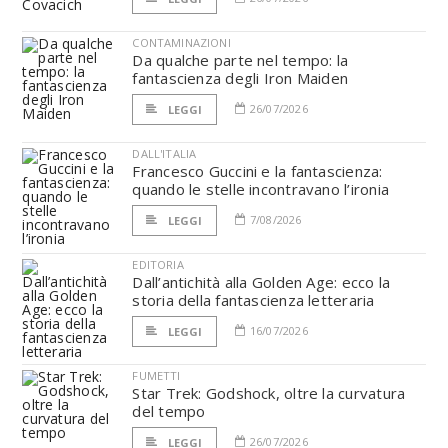
CONTAMINAZIONI
Da qualche parte nel tempo: la
fantascienza degli Iron Maiden
26/07/2026
LEGGI
DALL'ITALIA
Francesco Guccini e la fantascienza:
quando le stelle incontravano l’ironia
7/08/2026
LEGGI
EDITORIA
Dall’antichità alla Golden Age: ecco la
storia della fantascienza letteraria
16/07/2026
LEGGI
FUMETTI
Star Trek: Godshock, oltre la curvatura
del tempo
26/07/2026
LEGGI