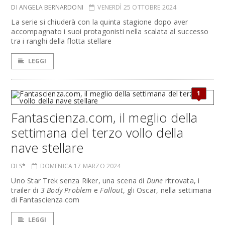
DI ANGELA BERNARDONI
VENERDÌ 25 OTTOBRE 2024
La serie si chiuderà con la quinta stagione dopo aver
accompagnato i suoi protagonisti nella scalata al successo
tra i ranghi della flotta stellare
LEGGI
1
Fantascienza.com, il meglio della
settimana del terzo vollo della
nave stellare
DI S*
DOMENICA 17 MARZO 2024
Uno Star Trek senza Riker, una scena di
Dune
ritrovata, i
trailer di
3 Body Problem
e
Fallout
, gli Oscar, nella settimana
di Fantascienza.com
LEGGI