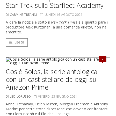
Star Trek sulla Starfleet Academy
DI CARMINE TREANNI
LUNEDÌ 16 AGOSTO 2021
A dare la notizia è stato il
New York Times
e a quanto pare il
produttore Alex Kurtzman, a una domanda diretta, non ha
smentito.
LEGGI
2
Cos'è Solos, la serie antologica
con un cast stellare da oggi su
Amazon Prime
DI LEO LORUSSO
VENERDÌ 25 GIUGNO 2021
Anne Hathaway, Helen Mirren, Morgan Freeman e Anthony
Mackie per sette storie di persone che devono confrontarsi
con i loro ricordi e il filo che li collega.