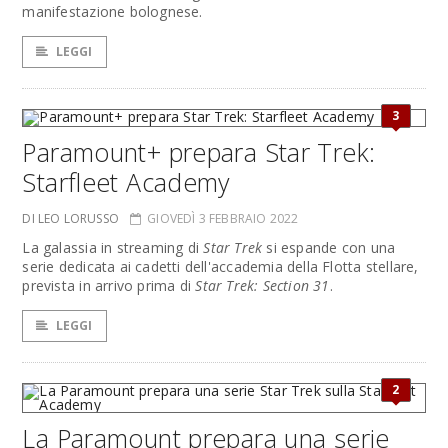
manifestazione bolognese.
LEGGI
3
Paramount+ prepara Star Trek:
Starfleet Academy
DI LEO LORUSSO
GIOVEDÌ 3 FEBBRAIO 2022
La galassia in streaming di
Star Trek
si espande con una
serie dedicata ai cadetti dell'accademia della Flotta stellare,
prevista in arrivo prima di
Star Trek: Section 31
.
LEGGI
2
La Paramount prepara una serie