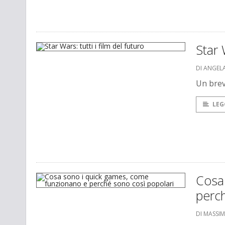
Star 
DI ANGEL
Un brev
LEG
Cosa
perch
DI MASSI