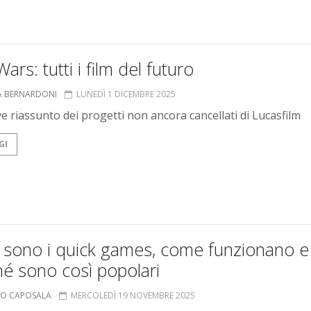
Wars: tutti i film del futuro
A BERNARDONI
LUNEDÌ 1 DICEMBRE 2025
e riassunto dei progetti non ancora cancellati di Lucasfilm
GI
 sono i quick games, come funzionano e
é sono così popolari
MO CAPOSALA
MERCOLEDÌ 19 NOVEMBRE 2025