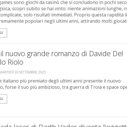
 games sono giochi da casinò che si concludono in pochi seco
gioca, scopri subito se hai vinto: niente animazioni lunghe, 
omplicate, solo risultati immediati. Proprio questa rapidità l
tremamente popolari negli ultimi anni, attirando molti giocato
GI
 il nuovo grande romanzo di Davide Del
lo Riolo
MARTEDÌ 30 SETTEMBRE 2025
e italiano più premiato degli ultimi anni presente il nuovo
, forse il suo più ambizioso, tra guerra di Troia e space op
GI