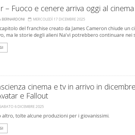
r – Fuoco e cenere arriva oggi al cinema
A BERNARDONI
MERCOLEDÌ 17 DICEMBRE 2025
o capitolo del franchise creato da James Cameron chiude un ci
vo, ma le storie degli alieni Na'vì potrebbero continuare nei 
GI
scienza cinema e tv in arrivo in dicembr
vatar e Fallout
SABATO 6 DICEMBRE 2025
 altro, tolte alcune produzioni per i giovanissimi.
GI