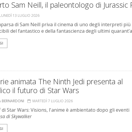
to Sam Neill, il paleontologo di Jurassic 
LUNEDÌ 13 LUGLIO 2026
parsa di Sam Neill priva il cinema di uno degli interpreti più
ibili del fantastico e della fantascienza degli ultimi quarant’a
GI
rie animata The Ninth Jedi presenta al
ico il futuro di Star Wars
A BERNARDONI
MARTEDÌ 7 LUGLIO 2026
f di Star Wars: Visions, l'anime è ambientato dopo gli eventi
esa di Skywalker
GI