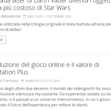
ada laser di Darth Vader diventa l'oggett
 più costoso di Star Wars
A BERNARDONI
MERCOLEDÌ 10 SETTEMBRE 2025
 utilizzata nella trilogia originale è stata battuta all'asta pe
oni di dollari
GI
luzione del gioco online e il valore di
tation Plus
MO CAPOSALA
VENERDÌ 8 AGOSTO 2025
so degli ultimi due decenni, il mondo dei videogiochi ha viss
oluzione silenziosa ma costante. Da esperienze isolate su c
he, si è passati a un universo interconnesso, in cui il gioco
ato il fulcro dell’esperienza per milioni di utenti.