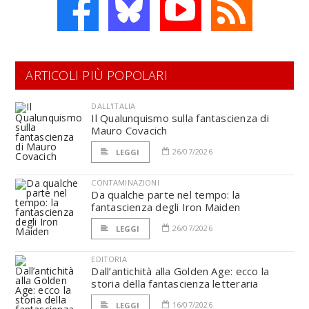
ARTICOLI PIÙ POPOLARI
DALL'ITALIA
Il Qualunquismo sulla fantascienza di
Mauro Covacich
26/07/2026
LEGGI
CONTAMINAZIONI
Da qualche parte nel tempo: la
fantascienza degli Iron Maiden
26/07/2026
LEGGI
EDITORIA
Dall’antichità alla Golden Age: ecco la
storia della fantascienza letteraria
16/07/2026
LEGGI