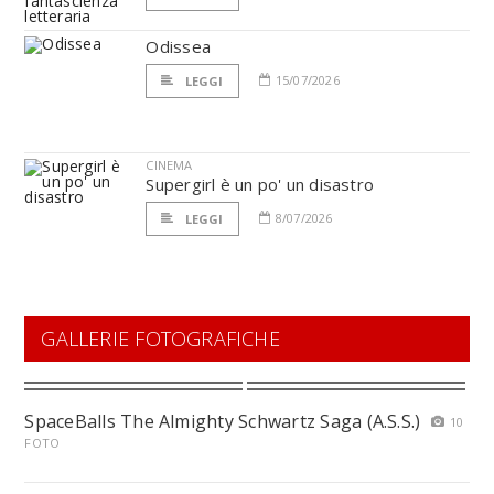
Odissea
15/07/2026
LEGGI
CINEMA
Supergirl è un po' un disastro
8/07/2026
LEGGI
GALLERIE FOTOGRAFICHE
SpaceBalls The Almighty Schwartz Saga (A.S.S.)
10
FOTO