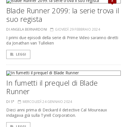
2
Blade Runner 2099: la serie trova il
suo regista
DI ANGELA BERNARDONI
GIOVEDÌ 29 FEBBRAIO 2024
I primi due episodi della serie di Prime Video saranno diretti
da Jonathan van Tulleken
LEGGI
In fumetti il prequel di Blade
Runner
DI S*
MERCOLEDÌ 24 GENNAIO 2024
Dieci anni prima di Deckard il detective Cal Moureaux
indagava già sulla Tyrell Corporation.
LEGGI