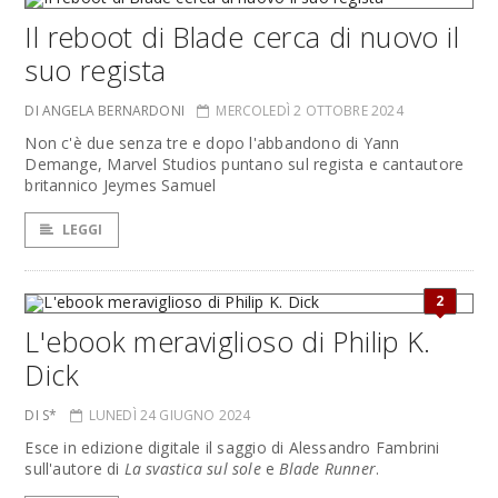
Il reboot di Blade cerca di nuovo il
suo regista
DI ANGELA BERNARDONI
MERCOLEDÌ 2 OTTOBRE 2024
Non c'è due senza tre e dopo l'abbandono di Yann
Demange, Marvel Studios puntano sul regista e cantautore
britannico Jeymes Samuel
LEGGI
2
L'ebook meraviglioso di Philip K.
Dick
DI S*
LUNEDÌ 24 GIUGNO 2024
Esce in edizione digitale il saggio di Alessandro Fambrini
sull'autore di
La svastica sul sole
e
Blade Runner
.