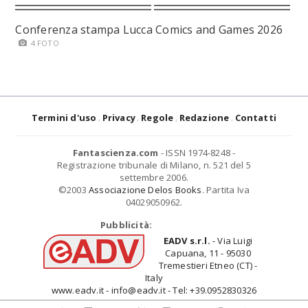
Conferenza stampa Lucca Comics and Games 2026
4 FOTO
Termini d'uso
Privacy
Regole
Redazione
Contatti
Fantascienza.com
- ISSN 1974-8248 -
Registrazione tribunale di Milano, n. 521 del 5
settembre 2006.
©2003
Associazione Delos Books
. Partita Iva
04029050962.
Pubblicità:
EADV s.r.l.
- Via Luigi
Capuana, 11 - 95030
Tremestieri Etneo (CT) -
Italy
www.eadv.it - info@eadv.it - Tel: +39.0952830326