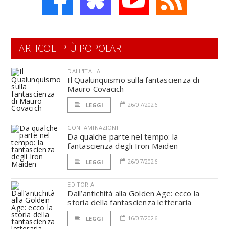
ARTICOLI PIÙ POPOLARI
DALL'ITALIA
Il Qualunquismo sulla fantascienza di
Mauro Covacich
26/07/2026
LEGGI
CONTAMINAZIONI
Da qualche parte nel tempo: la
fantascienza degli Iron Maiden
26/07/2026
LEGGI
EDITORIA
Dall’antichità alla Golden Age: ecco la
storia della fantascienza letteraria
16/07/2026
LEGGI