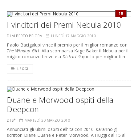
10
I vincitori dei Premi Nebula 2010
DI ALBERTO PRIORA
LUNEDÌ 17 MAGGIO 2010
Paolo Bacigalupi vince il premio per il miglior romanzo con
The Windup Girl
. Alla scomparsa Kage Baker il Nebula per il
miglior romanzo breve e a
District 9
quello per miglior film.
LEGGI
Duane e Morwood ospiti della
Deepcon
DI S*
MARTEDÌ 30 MARZO 2010
Annunciati gli ultimi ospiti dell'Italcon 2010: saranno gli
scrittori Diane Duane e Peter Morwood. A Fiuggi dal 15 al