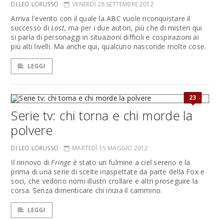
DI LEO LORUSSO
VENERDÌ 28 SETTEMBRE 2012
Arriva l'evento con il quale la ABC vuole riconquistare il
successo di
Lost
, ma per i due autori, più che di misteri qui
si parla di personaggi in situazioni difficili e cospirazioni ai
più alti livelli. Ma anche qui, qualcuno nasconde molte cose.
LEGGI
23
Serie tv: chi torna e chi morde la
polvere
DI LEO LORUSSO
MARTEDÌ 15 MAGGIO 2012
Il rinnovo di
Fringe
è stato un fulmine a ciel sereno e la
prima di una serie di scelte inaspettate da parte della Fox e
soci, che vedono nomi illustri crollare e altri proseguire la
corsa. Senza dimenticare chi inizia il cammino.
LEGGI