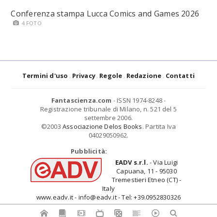
Conferenza stampa Lucca Comics and Games 2026
4 FOTO
Termini d'uso
Privacy
Regole
Redazione
Contatti
Fantascienza.com
- ISSN 1974-8248 -
Registrazione tribunale di Milano, n. 521 del 5
settembre 2006.
©2003
Associazione Delos Books
. Partita Iva
04029050962.
Pubblicità:
EADV s.r.l.
- Via Luigi
Capuana, 11 - 95030
Tremestieri Etneo (CT) -
Italy
www.eadv.it - info@eadv.it - Tel: +39.0952830326