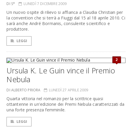
DI S*
LUNEDÌ 7 DICEMBRE 2009
Un nuovo ospite di rilievo si affianca a Claudia Christian per
la convention che si terrà a Fiuggi dal 15 al 18 aprile 2010. Ci
sarà anche André Bormanis, consulente scientifico e
produttore.
LEGGI
2
Ursula K. Le Guin vince il Premio
Nebula
DI ALBERTO PRIORA
LUNEDÌ 27 APRILE 2009
Quarta vittoria nel romanzo per la scrittrice quasi
ottantenne in un'edizione dei Premi Nebula caratterizzati da
una forte presenza femminile.
LEGGI