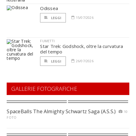
Odissea
15/07/2026
LEGGI
FUMETTI
Star Trek: Godshock, oltre la curvatura
del tempo
26/07/2026
LEGGI
GALLERIE FOTOGRAFICHE
SpaceBalls The Almighty Schwartz Saga (A.S.S.)
10
FOTO