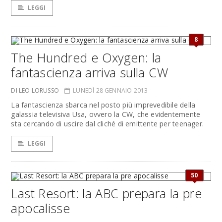
LEGGI
8
The Hundred e Oxygen: la
fantascienza arriva sulla CW
DI LEO LORUSSO
LUNEDÌ 28 GENNAIO 2013
La fantascienza sbarca nel posto più imprevedibile della
galassia televisiva Usa, ovvero la CW, che evidentemente
sta cercando di uscire dal cliché di emittente per teenager.
LEGGI
50
Last Resort: la ABC prepara la pre
apocalisse