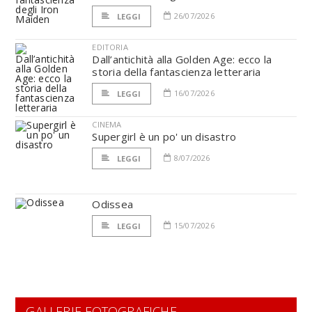
26/07/2026
LEGGI
EDITORIA
Dall’antichità alla Golden Age: ecco la
storia della fantascienza letteraria
16/07/2026
LEGGI
CINEMA
Supergirl è un po' un disastro
8/07/2026
LEGGI
Odissea
15/07/2026
LEGGI
GALLERIE FOTOGRAFICHE