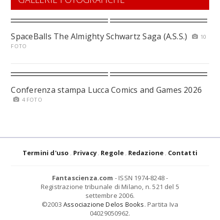
SpaceBalls The Almighty Schwartz Saga (A.S.S.)
10
FOTO
Conferenza stampa Lucca Comics and Games 2026
4 FOTO
Termini d'uso
Privacy
Regole
Redazione
Contatti
Fantascienza.com
- ISSN 1974-8248 -
Registrazione tribunale di Milano, n. 521 del 5
settembre 2006.
©2003
Associazione Delos Books
. Partita Iva
04029050962.