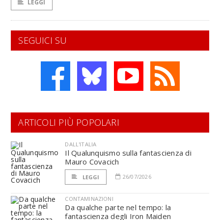
LEGGI
SEGUICI SU
ARTICOLI PIÙ POPOLARI
DALL'ITALIA
Il Qualunquismo sulla fantascienza di
Mauro Covacich
26/07/2026
LEGGI
CONTAMINAZIONI
Da qualche parte nel tempo: la
fantascienza degli Iron Maiden