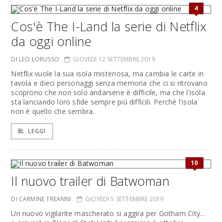
4
Cos'è The I-Land la serie di Netflix
da oggi online
DI LEO LORUSSO
GIOVEDÌ 12 SETTEMBRE 2019
Netflix vuole la sua isola misteriosa, ma cambia le carte in
tavola e dieci personaggi senza memoria che ci si ritrovano
scoprono che non solo andarsene è difficile, ma che l'isola
sta lanciando loro sfide sempre più difficili. Perché l'isola
non è quello che sembra.
LEGGI
10
Il nuovo trailer di Batwoman
DI CARMINE TREANNI
GIOVEDÌ 5 SETTEMBRE 2019
Un nuovo vigilante mascherato si aggira per Gotham City…