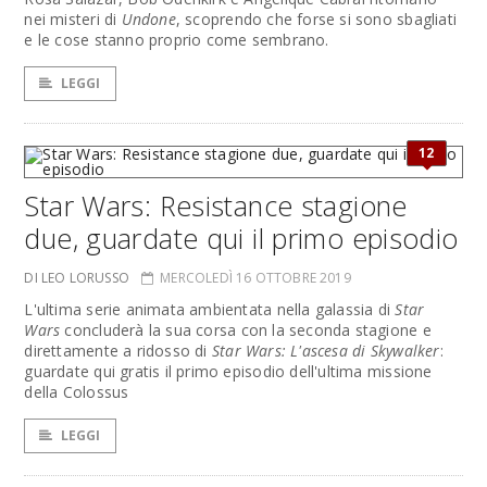
nei misteri di
Undone
, scoprendo che forse si sono sbagliati
e le cose stanno proprio come sembrano.
LEGGI
12
Star Wars: Resistance stagione
due, guardate qui il primo episodio
DI LEO LORUSSO
MERCOLEDÌ 16 OTTOBRE 2019
L'ultima serie animata ambientata nella galassia di
Star
Wars
concluderà la sua corsa con la seconda stagione e
direttamente a ridosso di
Star Wars: L'ascesa di Skywalker
:
guardate qui gratis il primo episodio dell'ultima missione
della Colossus
LEGGI