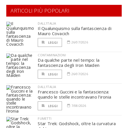
ARTICOLI PIÙ POPOLARI
DALL'ITALIA
Il Qualunquismo sulla fantascienza di
Mauro Covacich
26/07/2026
LEGGI
CONTAMINAZIONI
Da qualche parte nel tempo: la
fantascienza degli Iron Maiden
26/07/2026
LEGGI
DALL'ITALIA
Francesco Guccini e la fantascienza:
quando le stelle incontravano l’ironia
7/08/2026
LEGGI
FUMETTI
Star Trek: Godshock, oltre la curvatura