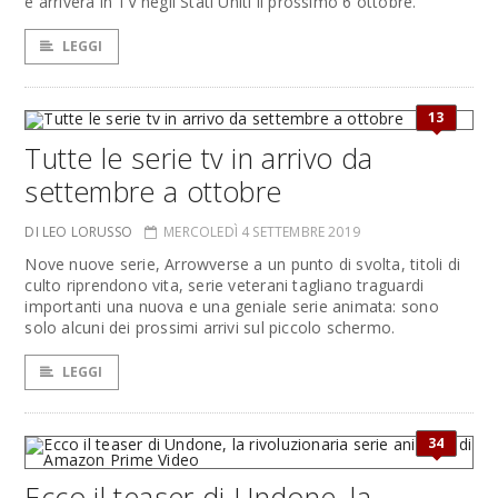
e arriverà in TV negli Stati Uniti il prossimo 6 ottobre.
LEGGI
13
Tutte le serie tv in arrivo da
settembre a ottobre
DI LEO LORUSSO
MERCOLEDÌ 4 SETTEMBRE 2019
Nove nuove serie, Arrowverse a un punto di svolta, titoli di
culto riprendono vita, serie veterani tagliano traguardi
importanti una nuova e una geniale serie animata: sono
solo alcuni dei prossimi arrivi sul piccolo schermo.
LEGGI
34
Ecco il teaser di Undone, la