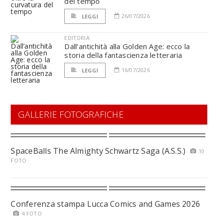
del tempo
26/07/2026
LEGGI
EDITORIA
Dall’antichità alla Golden Age: ecco la
storia della fantascienza letteraria
16/07/2026
LEGGI
GALLERIE FOTOGRAFICHE
SpaceBalls The Almighty Schwartz Saga (A.S.S.)
10
FOTO
Conferenza stampa Lucca Comics and Games 2026
4 FOTO