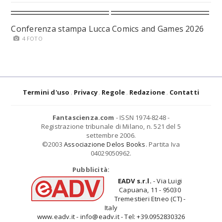
Conferenza stampa Lucca Comics and Games 2026
4 FOTO
Termini d'uso
Privacy
Regole
Redazione
Contatti
Fantascienza.com
- ISSN 1974-8248 -
Registrazione tribunale di Milano, n. 521 del 5
settembre 2006.
©2003
Associazione Delos Books
. Partita Iva
04029050962.
Pubblicità:
EADV s.r.l.
- Via Luigi
Capuana, 11 - 95030
Tremestieri Etneo (CT) -
Italy
www.eadv.it - info@eadv.it - Tel: +39.0952830326