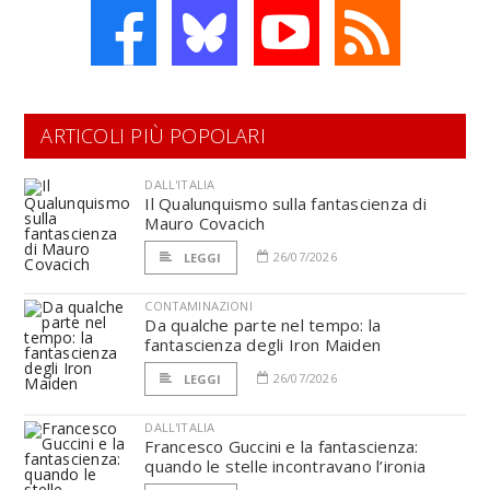
ARTICOLI PIÙ POPOLARI
DALL'ITALIA
Il Qualunquismo sulla fantascienza di
Mauro Covacich
26/07/2026
LEGGI
CONTAMINAZIONI
Da qualche parte nel tempo: la
fantascienza degli Iron Maiden
26/07/2026
LEGGI
DALL'ITALIA
Francesco Guccini e la fantascienza:
quando le stelle incontravano l’ironia