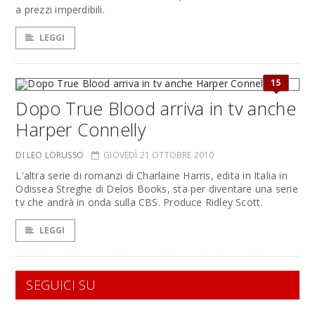
a prezzi imperdibili.
LEGGI
15
Dopo True Blood arriva in tv anche
Harper Connelly
DI LEO LORUSSO
GIOVEDÌ 21 OTTOBRE 2010
L'altra serie di romanzi di Charlaine Harris, edita in Italia in
Odissea Streghe di Delos Books, sta per diventare una serie
tv che andrà in onda sulla CBS. Produce Ridley Scott.
LEGGI
SEGUICI SU