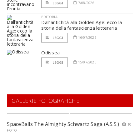
7/08/2026
LEGGI
EDITORIA
Dall’antichità alla Golden Age: ecco la
storia della fantascienza letteraria
16/07/2026
LEGGI
Odissea
15/07/2026
LEGGI
GALLERIE FOTOGRAFICHE
SpaceBalls The Almighty Schwartz Saga (A.S.S.)
10
FOTO