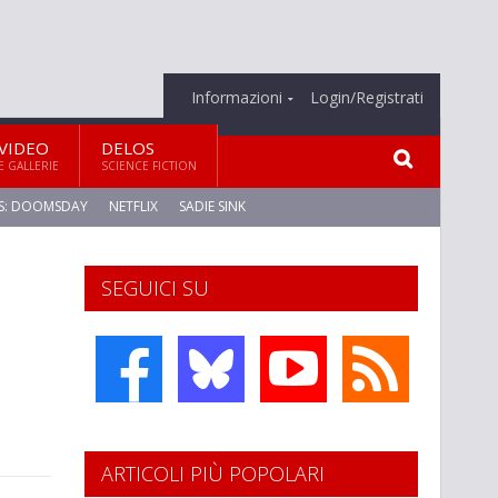
Informazioni
Login/Registrati
VIDEO
DELOS
E GALLERIE
SCIENCE FICTION
S: DOOMSDAY
NETFLIX
SADIE SINK
SEGUICI SU
ARTICOLI PIÙ POPOLARI