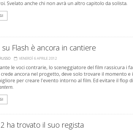
oi. Svelato anche chi non avrà un altro capitolo da solista.
GI
lm su Flash è ancora in cantiere
ORUSSO
VENERDÌ 6 APRILE 2012
te le voci contrarie, lo sceneggiatore del film rassicura i fa
crede ancora nel progetto, deve solo trovare il momento e i
liore per creare l'evento intorno al film. Ed evitare il flop d
antern
.
GI
2 ha trovato il suo regista