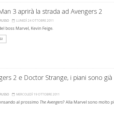
Man 3 aprirà la strada ad Avengers 2
ORUSSO
LUNEDÌ 24 OTTOBRE 2011
del boss Marvel, Kevin Feige.
GI
ers 2 e Doctor Strange, i piani sono già 
ORUSSO
MERCOLEDÌ 19 OTTOBRE 2011
ensando al prossimo
The Avengers
? Alla Marvel sono molto p