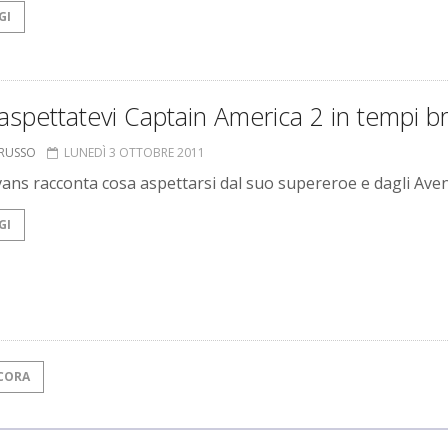
GI
spettatevi Captain America 2 in tempi br
ORUSSO
LUNEDÌ 3 OTTOBRE 2011
vans racconta cosa aspettarsi dal suo supereroe e dagli Ave
GI
CORA