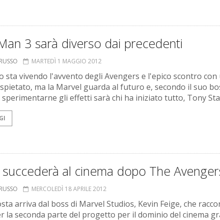
Man 3 sarà diverso dai precedenti
ORUSSO
MARTEDÌ 1 MAGGIO 2012
o sta vivendo l'avvento degli Avengers e l'epico scontro con
spietato, ma la Marvel guarda al futuro e, secondo il suo bos
sperimentarne gli effetti sarà chi ha iniziato tutto, Tony Sta
GI
 succederà al cinema dopo The Avenger
ORUSSO
MERCOLEDÌ 18 APRILE 2012
sta arriva dal boss di Marvel Studios, Kevin Feige, che racco
er la seconda parte del progetto per il dominio del cinema gr