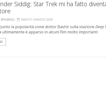
nder Siddig: Star Trek mi ha fatto divent
tore
 SPAGNOLI
SABATO 4 MARZO 2006
iunto la popolarità come dottor Bashir sulla stazione
Deep 
a ultimamente è apparso in alcuni film molto importanti
GI