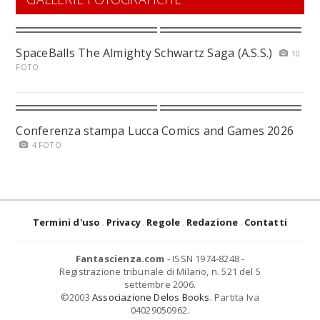
SpaceBalls The Almighty Schwartz Saga (A.S.S.)
10
FOTO
Conferenza stampa Lucca Comics and Games 2026
4 FOTO
Termini d'uso
Privacy
Regole
Redazione
Contatti
Fantascienza.com
- ISSN 1974-8248 -
Registrazione tribunale di Milano, n. 521 del 5
settembre 2006.
©2003
Associazione Delos Books
. Partita Iva
04029050962.