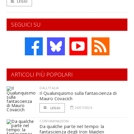
LEGGI
SEGUICI SU
ARTICOLI PIÙ POPOLARI
DALL'ITALIA
Il Qualunquismo sulla fantascienza di
Mauro Covacich
26/07/2026
LEGGI
CONTAMINAZIONI
Da qualche parte nel tempo: la
fantascienza degli Iron Maiden