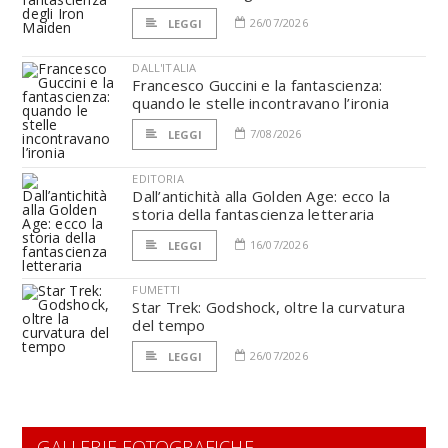
26/07/2026
LEGGI
DALL'ITALIA
Francesco Guccini e la fantascienza:
quando le stelle incontravano l’ironia
7/08/2026
LEGGI
EDITORIA
Dall’antichità alla Golden Age: ecco la
storia della fantascienza letteraria
16/07/2026
LEGGI
FUMETTI
Star Trek: Godshock, oltre la curvatura
del tempo
26/07/2026
LEGGI
GALLERIE FOTOGRAFICHE