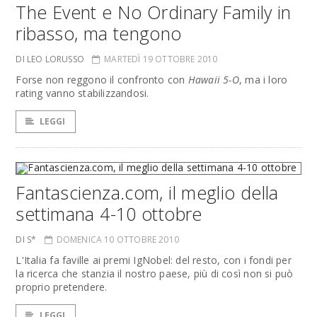
The Event e No Ordinary Family in
ribasso, ma tengono
DI LEO LORUSSO
MARTEDÌ 19 OTTOBRE 2010
Forse non reggono il confronto con
Hawaii 5-O
, ma i loro
rating vanno stabilizzandosi.
LEGGI
Fantascienza.com, il meglio della
settimana 4-10 ottobre
DI S*
DOMENICA 10 OTTOBRE 2010
L'Italia fa faville ai premi IgNobel: del resto, con i fondi per
la ricerca che stanzia il nostro paese, più di così non si può
proprio pretendere.
LEGGI