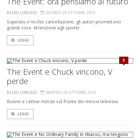
The Event: ora pensiamo al futuro
DI LEO LORUSSO
GIOVEDÌ 28 OTTOBRE 2010
Superato il rischio cancellazione, gli autori promettono
grandi cose. Attenzione agli spoiler.
LEGGI
5
The Event e Chuck vincono, V
perde
DI LEO LORUSSO
MARTEDÌ 26 OTTOBRE 2010
Buone e cattive notizie sul fronte dei rinnovi televisivi.
LEGGI