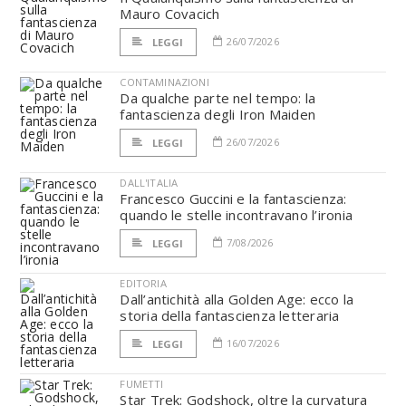
Mauro Covacich
26/07/2026
LEGGI
CONTAMINAZIONI
Da qualche parte nel tempo: la
fantascienza degli Iron Maiden
26/07/2026
LEGGI
DALL'ITALIA
Francesco Guccini e la fantascienza:
quando le stelle incontravano l’ironia
7/08/2026
LEGGI
EDITORIA
Dall’antichità alla Golden Age: ecco la
storia della fantascienza letteraria
16/07/2026
LEGGI
FUMETTI
Star Trek: Godshock, oltre la curvatura