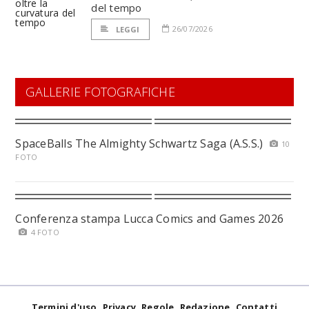
del tempo
26/07/2026
LEGGI
GALLERIE FOTOGRAFICHE
SpaceBalls The Almighty Schwartz Saga (A.S.S.)
10
FOTO
Conferenza stampa Lucca Comics and Games 2026
4 FOTO
Termini d'uso
Privacy
Regole
Redazione
Contatti