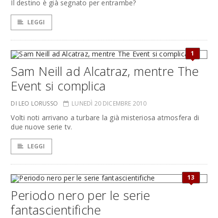
Il destino è già segnato per entrambe?
LEGGI
1
Sam Neill ad Alcatraz, mentre The
Event si complica
DI LEO LORUSSO
LUNEDÌ 20 DICEMBRE 2010
Volti noti arrivano a turbare la già misteriosa atmosfera di
due nuove serie tv.
LEGGI
13
Periodo nero per le serie
fantascientifiche