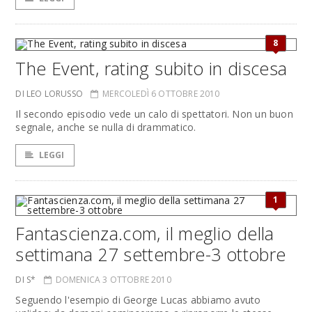
8
The Event, rating subito in discesa
DI LEO LORUSSO
MERCOLEDÌ 6 OTTOBRE 2010
Il secondo episodio vede un calo di spettatori. Non un buon
segnale, anche se nulla di drammatico.
LEGGI
1
Fantascienza.com, il meglio della
settimana 27 settembre-3 ottobre
DI S*
DOMENICA 3 OTTOBRE 2010
Seguendo l'esempio di George Lucas abbiamo avuto