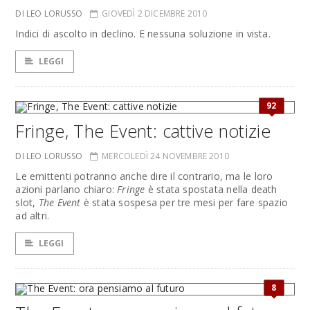
DI LEO LORUSSO
GIOVEDÌ 2 DICEMBRE 2010
Indici di ascolto in declino. E nessuna soluzione in vista.
LEGGI
92
Fringe, The Event: cattive notizie
DI LEO LORUSSO
MERCOLEDÌ 24 NOVEMBRE 2010
Le emittenti potranno anche dire il contrario, ma le loro
azioni parlano chiaro:
Fringe
è stata spostata nella death
slot,
The Event
è stata sospesa per tre mesi per fare spazio
ad altri.
LEGGI
8