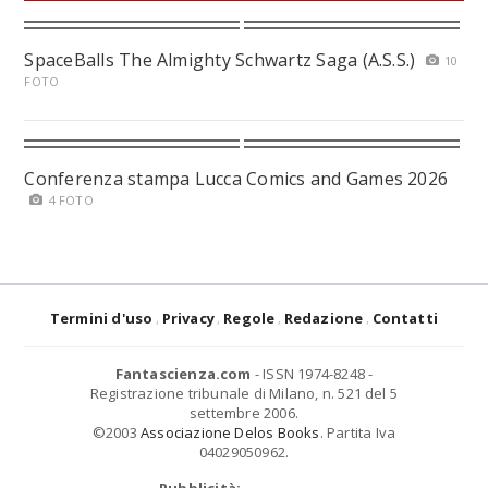
SpaceBalls The Almighty Schwartz Saga (A.S.S.)
10
FOTO
Conferenza stampa Lucca Comics and Games 2026
4 FOTO
Termini d'uso
Privacy
Regole
Redazione
Contatti
Fantascienza.com
- ISSN 1974-8248 -
Registrazione tribunale di Milano, n. 521 del 5
settembre 2006.
©2003
Associazione Delos Books
. Partita Iva
04029050962.