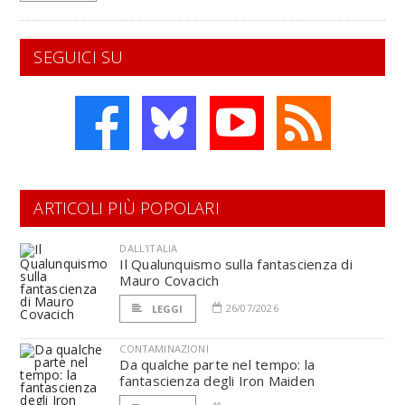
SEGUICI SU
ARTICOLI PIÙ POPOLARI
DALL'ITALIA
Il Qualunquismo sulla fantascienza di
Mauro Covacich
26/07/2026
LEGGI
CONTAMINAZIONI
Da qualche parte nel tempo: la
fantascienza degli Iron Maiden