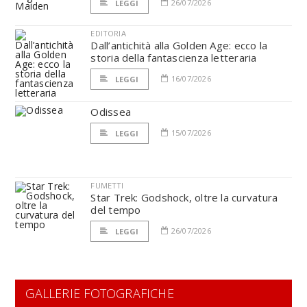
26/07/2026
LEGGI
EDITORIA
Dall’antichità alla Golden Age: ecco la
storia della fantascienza letteraria
16/07/2026
LEGGI
Odissea
15/07/2026
LEGGI
FUMETTI
Star Trek: Godshock, oltre la curvatura
del tempo
26/07/2026
LEGGI
GALLERIE FOTOGRAFICHE