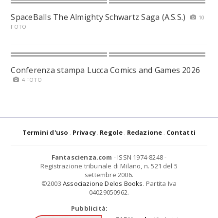
SpaceBalls The Almighty Schwartz Saga (A.S.S.)
10
FOTO
Conferenza stampa Lucca Comics and Games 2026
4 FOTO
Termini d'uso
Privacy
Regole
Redazione
Contatti
Fantascienza.com
- ISSN 1974-8248 -
Registrazione tribunale di Milano, n. 521 del 5
settembre 2006.
©2003
Associazione Delos Books
. Partita Iva
04029050962.
Pubblicità: