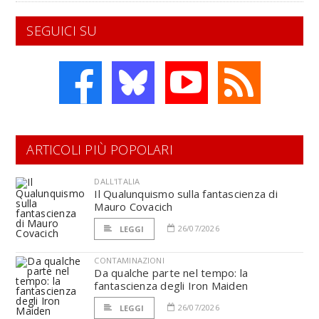
SEGUICI SU
ARTICOLI PIÙ POPOLARI
DALL'ITALIA
Il Qualunquismo sulla fantascienza di
Mauro Covacich
26/07/2026
LEGGI
CONTAMINAZIONI
Da qualche parte nel tempo: la
fantascienza degli Iron Maiden
26/07/2026
LEGGI