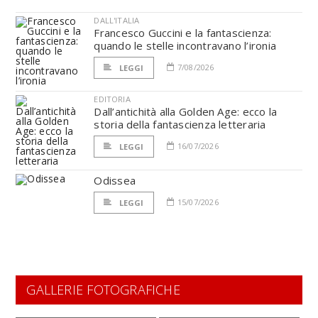
DALL'ITALIA
Francesco Guccini e la fantascienza:
quando le stelle incontravano l’ironia
7/08/2026
LEGGI
EDITORIA
Dall’antichità alla Golden Age: ecco la
storia della fantascienza letteraria
16/07/2026
LEGGI
Odissea
15/07/2026
LEGGI
GALLERIE FOTOGRAFICHE