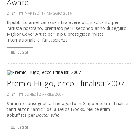
Award
DI S*
MARTEDÌ 17 MAGGIO 2016
Il pubblico americano sembra avere occhi soltanto per
l'artista nostrano, premiato per il secondo anno di seguito
Miglior Cover Artist per la più prestigiosa rivista
internazionale di fantascienza
LEGGI
Premio Hugo, ecco i finalisti 2007
DI S*
LUNEDÌ 2 APRILE 2007
Saranno consegnati a fine agosto in Giappone: tra i finalisti
tanti autori "amici" della Delos Books. Nel telefilm
abbuffata per
Doctor Who
LEGGI