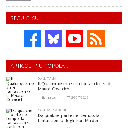
SEGUICI SU
ARTICOLI PIÙ POPOLARI
DALL'ITALIA
Il Qualunquismo sulla fantascienza di
Mauro Covacich
26/07/2026
LEGGI
CONTAMINAZIONI
Da qualche parte nel tempo: la
fantascienza degli Iron Maiden