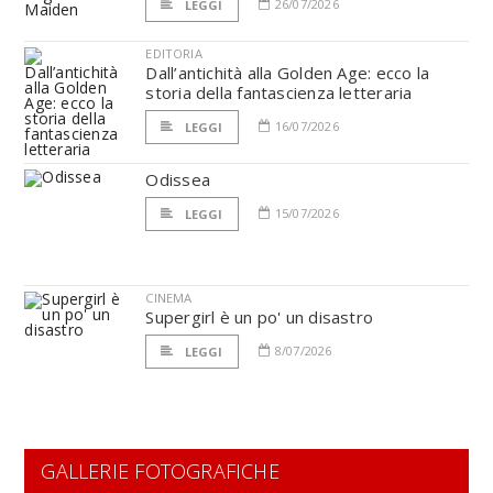
26/07/2026
LEGGI
EDITORIA
Dall’antichità alla Golden Age: ecco la
storia della fantascienza letteraria
16/07/2026
LEGGI
Odissea
15/07/2026
LEGGI
CINEMA
Supergirl è un po' un disastro
8/07/2026
LEGGI
GALLERIE FOTOGRAFICHE