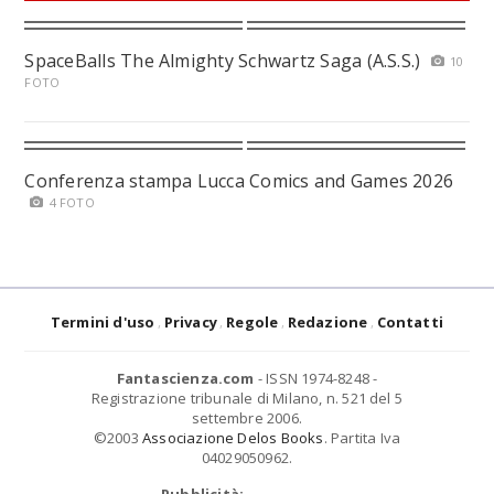
SpaceBalls The Almighty Schwartz Saga (A.S.S.)
10
FOTO
Conferenza stampa Lucca Comics and Games 2026
4 FOTO
Termini d'uso
Privacy
Regole
Redazione
Contatti
Fantascienza.com
- ISSN 1974-8248 -
Registrazione tribunale di Milano, n. 521 del 5
settembre 2006.
©2003
Associazione Delos Books
. Partita Iva
04029050962.