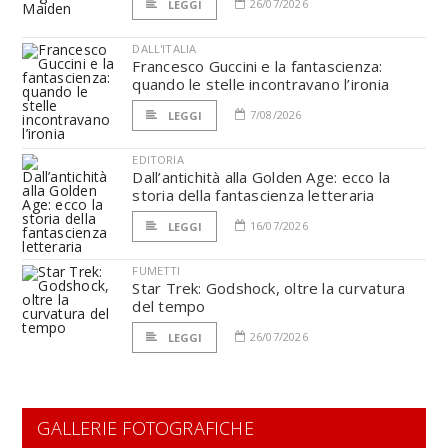
26/07/2026
LEGGI
DALL'ITALIA
Francesco Guccini e la fantascienza:
quando le stelle incontravano l’ironia
7/08/2026
LEGGI
EDITORIA
Dall’antichità alla Golden Age: ecco la
storia della fantascienza letteraria
16/07/2026
LEGGI
FUMETTI
Star Trek: Godshock, oltre la curvatura
del tempo
26/07/2026
LEGGI
GALLERIE FOTOGRAFICHE