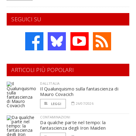
SEGUICI SU
ARTICOLI PIÙ POPOLARI
DALL'ITALIA
Il Qualunquismo sulla fantascienza di
Mauro Covacich
26/07/2026
LEGGI
CONTAMINAZIONI
Da qualche parte nel tempo: la
fantascienza degli Iron Maiden