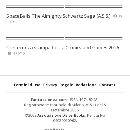
SpaceBalls The Almighty Schwartz Saga (A.S.S.)
10
FOTO
Conferenza stampa Lucca Comics and Games 2026
4 FOTO
Termini d'uso
Privacy
Regole
Redazione
Contatti
Fantascienza.com
- ISSN 1974-8248 -
Registrazione tribunale di Milano, n. 521 del 5
settembre 2006.
©2003
Associazione Delos Books
. Partita Iva
04029050962.