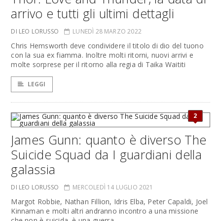
arrivo e tutti gli ultimi dettagli
DI LEO LORUSSO
LUNEDÌ 28 MARZO 2022
Chris Hemsworth deve condividere il titolo di dio del tuono
con la sua ex fiamma. Inoltre molti ritorni, nuovi arrivi e
molte sorprese per il ritorno alla regia di Taika Waititi
LEGGI
2
James Gunn: quanto è diverso The
Suicide Squad da I guardiani della
galassia
DI LEO LORUSSO
MERCOLEDÌ 14 LUGLIO 2021
Margot Robbie, Nathan Fillion, Idris Elba, Peter Capaldi, Joel
Kinnaman e molti altri andranno incontro a una missione
che non è suicida, è una guerra.