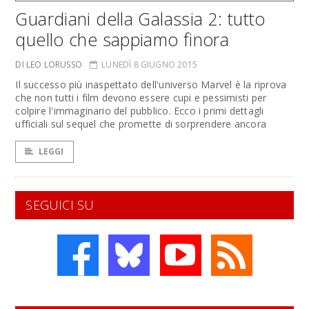
Guardiani della Galassia 2: tutto
quello che sappiamo finora
DI LEO LORUSSO
LUNEDÌ 8 GIUGNO 2015
Il successo più inaspettato dell'universo Marvel è la riprova
che non tutti i film devono essere cupi e pessimisti per
colpire l'immaginario del pubblico. Ecco i primi dettagli
ufficiali sul sequel che promette di sorprendere ancora
LEGGI
SEGUICI SU