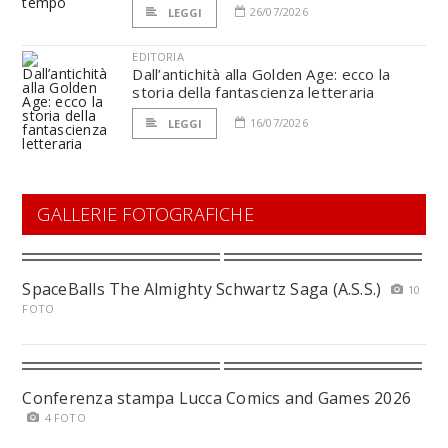
26/07/2026
LEGGI
EDITORIA
Dall’antichità alla Golden Age: ecco la
storia della fantascienza letteraria
16/07/2026
LEGGI
GALLERIE FOTOGRAFICHE
SpaceBalls The Almighty Schwartz Saga (A.S.S.)
10
FOTO
Conferenza stampa Lucca Comics and Games 2026
4 FOTO