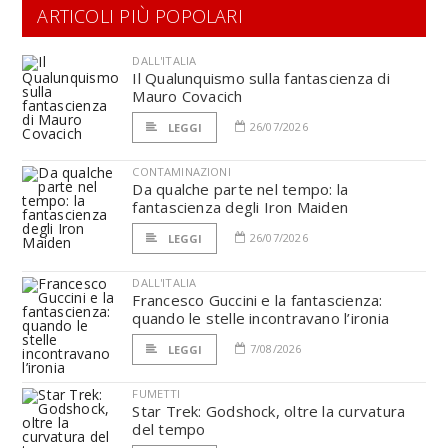
ARTICOLI PIÙ POPOLARI
DALL'ITALIA
Il Qualunquismo sulla fantascienza di
Mauro Covacich
26/07/2026
LEGGI
CONTAMINAZIONI
Da qualche parte nel tempo: la
fantascienza degli Iron Maiden
26/07/2026
LEGGI
DALL'ITALIA
Francesco Guccini e la fantascienza:
quando le stelle incontravano l’ironia
7/08/2026
LEGGI
FUMETTI
Star Trek: Godshock, oltre la curvatura
del tempo