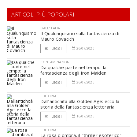
ARTICOLI PIÙ POPOLARI
DALL'ITALIA
Il Qualunquismo sulla fantascienza di
Mauro Covacich
26/07/2026
LEGGI
CONTAMINAZIONI
Da qualche parte nel tempo: la
fantascienza degli Iron Maiden
26/07/2026
LEGGI
EDITORIA
Dall’antichità alla Golden Age: ecco la
storia della fantascienza letteraria
16/07/2026
LEGGI
EDITORIA
La rosa d'ombra, il "thriller esoterico"