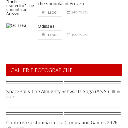
che spopola ad Arezzo
24/07/2026
LEGGI
Odissea
15/07/2026
LEGGI
GALLERIE FOTOGRAFICHE
SpaceBalls The Almighty Schwartz Saga (A.S.S.)
10
FOTO
Conferenza stampa Lucca Comics and Games 2026