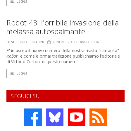
LEGGI
Robot 43: l'orribile invasione della
melassa autospalmante
DI VITTORIO CURTONI
VENERDÌ 20 FEBBRAIO 2004
E' in uscita il nuovo numero della nostra rivista "cartacea"
Robot
, e come è ormai tradizione pubblichiamo l'editoriale
di Vittorio Curtoni di questo numero
LEGGI
SEGUICI SU