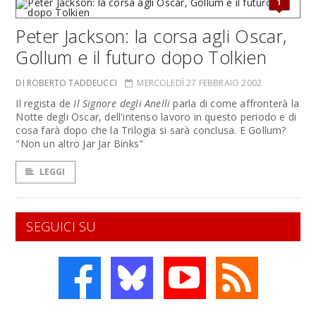
1
Peter Jackson: la corsa agli Oscar,
Gollum e il futuro dopo Tolkien
DI ROBERTO TADDEUCCI
MERCOLEDÌ 27 FEBBRAIO 2002
Il regista de
Il Signore degli Anelli
parla di come affronterà la
Notte degli Oscar, dell'intenso lavoro in questo periodo e di
cosa farà dopo che la Trilogia si sarà conclusa. E Gollum?
"Non un altro Jar Jar Binks"
LEGGI
SEGUICI SU