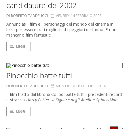
candidature del 2002
DI ROBERTO TADDEUCCI
VENERDÌ 14 FEBBRAIO 2003
Annunciati i film e i personaggi del mondo del cinema in
lizza per essere tra i migliori ed i peggiori dell'anno. E non
mancano film fantastici.
LEGGI
Pinocchio batte tutti
DI ROBERTO TADDEUCCI
MERCOLEDÌ 16 OTTOBRE 2002
Il film tratto dal libro di Collodi batte tutti i precedenti record
e straccia
Harry Potter
,
Il Signore degli Anelli
e
Spider-Man
.
LEGGI