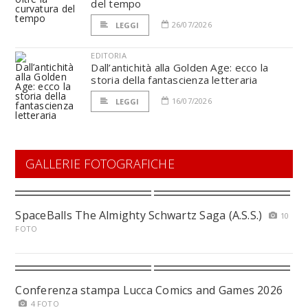
del tempo
26/07/2026
LEGGI
EDITORIA
Dall’antichità alla Golden Age: ecco la
storia della fantascienza letteraria
16/07/2026
LEGGI
GALLERIE FOTOGRAFICHE
SpaceBalls The Almighty Schwartz Saga (A.S.S.)
10
FOTO
Conferenza stampa Lucca Comics and Games 2026
4 FOTO