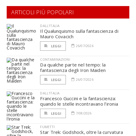
ARTICOLI PIÙ POPOLARI
DALL'ITALIA
Il Qualunquismo sulla fantascienza di
Mauro Covacich
26/07/2026
LEGGI
CONTAMINAZIONI
Da qualche parte nel tempo: la
fantascienza degli Iron Maiden
26/07/2026
LEGGI
DALL'ITALIA
Francesco Guccini e la fantascienza:
quando le stelle incontravano l’ironia
7/08/2026
LEGGI
FUMETTI
Star Trek: Godshock, oltre la curvatura