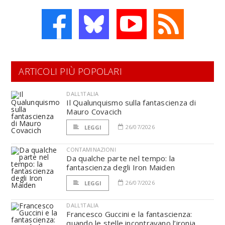
ARTICOLI PIÙ POPOLARI
DALL'ITALIA
Il Qualunquismo sulla fantascienza di
Mauro Covacich
26/07/2026
LEGGI
CONTAMINAZIONI
Da qualche parte nel tempo: la
fantascienza degli Iron Maiden
26/07/2026
LEGGI
DALL'ITALIA
Francesco Guccini e la fantascienza:
quando le stelle incontravano l’ironia