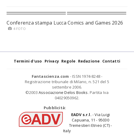
Conferenza stampa Lucca Comics and Games 2026
4 FOTO
Termini d'uso
Privacy
Regole
Redazione
Contatti
Fantascienza.com
- ISSN 1974-8248 -
Registrazione tribunale di Milano, n. 521 del 5
settembre 2006.
©2003
Associazione Delos Books
. Partita Iva
04029050962.
Pubblicità:
EADV s.r.l.
- Via Luigi
Capuana, 11 - 95030
Tremestieri Etneo (CT) -
Italy