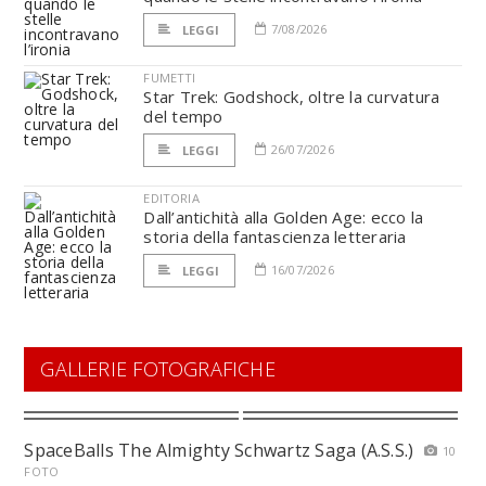
7/08/2026
LEGGI
FUMETTI
Star Trek: Godshock, oltre la curvatura
del tempo
26/07/2026
LEGGI
EDITORIA
Dall’antichità alla Golden Age: ecco la
storia della fantascienza letteraria
16/07/2026
LEGGI
GALLERIE FOTOGRAFICHE
SpaceBalls The Almighty Schwartz Saga (A.S.S.)
10
FOTO