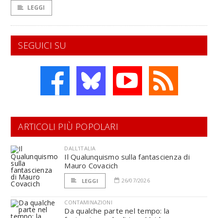
LEGGI
SEGUICI SU
ARTICOLI PIÙ POPOLARI
DALL'ITALIA
Il Qualunquismo sulla fantascienza di
Mauro Covacich
26/07/2026
LEGGI
CONTAMINAZIONI
Da qualche parte nel tempo: la