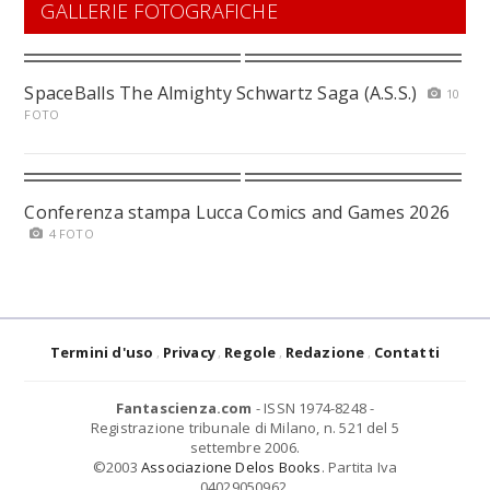
GALLERIE FOTOGRAFICHE
SpaceBalls The Almighty Schwartz Saga (A.S.S.)
10
FOTO
Conferenza stampa Lucca Comics and Games 2026
4 FOTO
Termini d'uso
Privacy
Regole
Redazione
Contatti
Fantascienza.com
- ISSN 1974-8248 -
Registrazione tribunale di Milano, n. 521 del 5
settembre 2006.
©2003
Associazione Delos Books
. Partita Iva
04029050962.