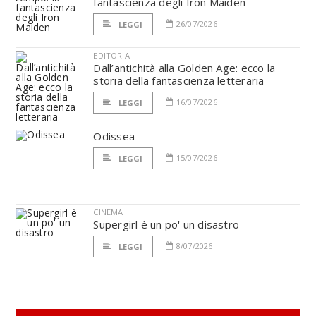
fantascienza degli Iron Maiden
26/07/2026
LEGGI
EDITORIA
Dall’antichità alla Golden Age: ecco la
storia della fantascienza letteraria
16/07/2026
LEGGI
Odissea
15/07/2026
LEGGI
CINEMA
Supergirl è un po' un disastro
8/07/2026
LEGGI