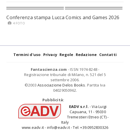
Conferenza stampa Lucca Comics and Games 2026
4 FOTO
Termini d'uso
Privacy
Regole
Redazione
Contatti
Fantascienza.com
- ISSN 1974-8248 -
Registrazione tribunale di Milano, n. 521 del 5
settembre 2006.
©2003
Associazione Delos Books
. Partita Iva
04029050962.
Pubblicità:
EADV s.r.l.
- Via Luigi
Capuana, 11 - 95030
Tremestieri Etneo (CT) -
Italy
www.eadv.it - info@eadv.it - Tel: +39.0952830326