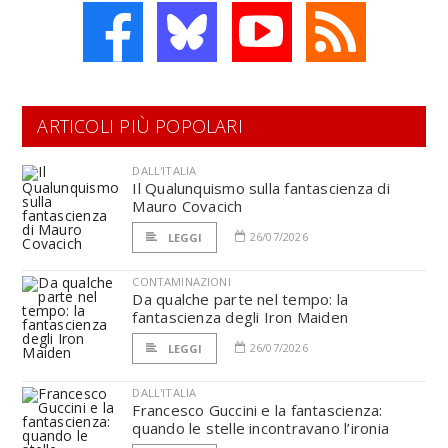
ARTICOLI PIÙ POPOLARI
DALL'ITALIA
Il Qualunquismo sulla fantascienza di
Mauro Covacich
26/07/2026
LEGGI
CONTAMINAZIONI
Da qualche parte nel tempo: la
fantascienza degli Iron Maiden
26/07/2026
LEGGI
DALL'ITALIA
Francesco Guccini e la fantascienza:
quando le stelle incontravano l’ironia