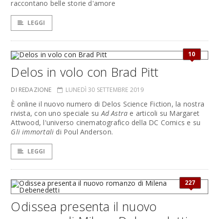
raccontano belle storie d'amore
LEGGI
10
Delos in volo con Brad Pitt
DI REDAZIONE
LUNEDÌ 30 SETTEMBRE 2019
È online il nuovo numero di Delos Science Fiction, la nostra
rivista, con uno speciale su
Ad Astra
e articoli su Margaret
Attwood, l'universo cinematografico della DC Comics e su
Gli immortali
di Poul Anderson.
LEGGI
227
Odissea presenta il nuovo