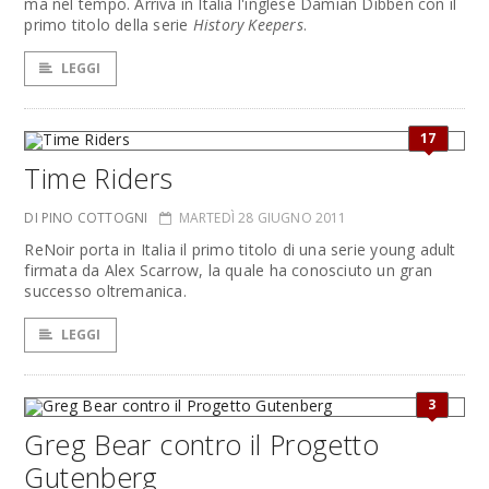
ma nel tempo. Arriva in Italia l'inglese Damian Dibben con il
primo titolo della serie
History Keepers
.
LEGGI
17
Time Riders
DI PINO COTTOGNI
MARTEDÌ 28 GIUGNO 2011
ReNoir porta in Italia il primo titolo di una serie young adult
firmata da Alex Scarrow, la quale ha conosciuto un gran
successo oltremanica.
LEGGI
3
Greg Bear contro il Progetto
Gutenberg