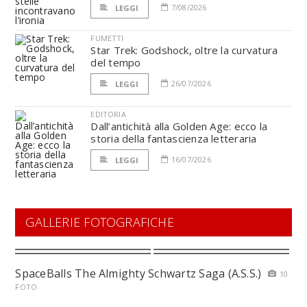
7/08/2026
LEGGI
FUMETTI
Star Trek: Godshock, oltre la curvatura
del tempo
26/07/2026
LEGGI
EDITORIA
Dall’antichità alla Golden Age: ecco la
storia della fantascienza letteraria
16/07/2026
LEGGI
GALLERIE FOTOGRAFICHE
SpaceBalls The Almighty Schwartz Saga (A.S.S.)
10
FOTO