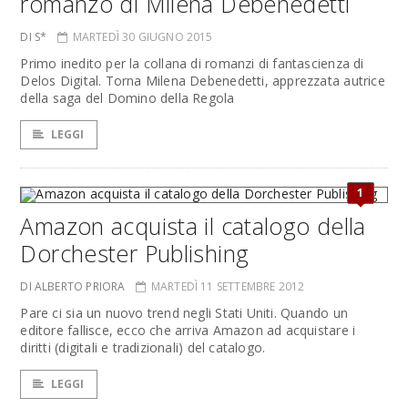
romanzo di Milena Debenedetti
DI S*
MARTEDÌ 30 GIUGNO 2015
Primo inedito per la collana di romanzi di fantascienza di
Delos Digital. Torna Milena Debenedetti, apprezzata autrice
della saga del Domino della Regola
LEGGI
1
Amazon acquista il catalogo della
Dorchester Publishing
DI ALBERTO PRIORA
MARTEDÌ 11 SETTEMBRE 2012
Pare ci sia un nuovo trend negli Stati Uniti. Quando un
editore fallisce, ecco che arriva Amazon ad acquistare i
diritti (digitali e tradizionali) del catalogo.
LEGGI