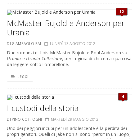
12
McMaster Bujold e Anderson per
Urania
DI GIAMPAOLO RAI
LUNEDÌ 13 AGOSTO 2012
Due romanzi di Lois McMaster Bujold e Poul Anderson su
Urania
e
Urania Collezione
, per la gioia di chi cerca qualcosa
da leggere sotto l'ombrellone.
LEGGI
4
I custodi della storia
DI PINO COTTOGNI
MARTEDÌ 29 MAGGIO 2012
Uno dei peggiori incubi per un adolescente è la perdita dei
propri genitori. Quelli di Jake non si sono “persi” in un luogo,