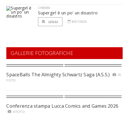
CINEMA
Supergirl è un po' un disastro
8/07/2026
LEGGI
GALLERIE FOTOGRAFICHE
SpaceBalls The Almighty Schwartz Saga (A.S.S.)
10
FOTO
Conferenza stampa Lucca Comics and Games 2026
4 FOTO