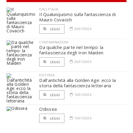
DALL'ITALIA
Il Qualunquismo sulla fantascienza di
Mauro Covacich
26/07/2026
LEGGI
CONTAMINAZIONI
Da qualche parte nel tempo: la
fantascienza degli Iron Maiden
26/07/2026
LEGGI
EDITORIA
Dall’antichità alla Golden Age: ecco la
storia della fantascienza letteraria
16/07/2026
LEGGI
Odissea
15/07/2026
LEGGI