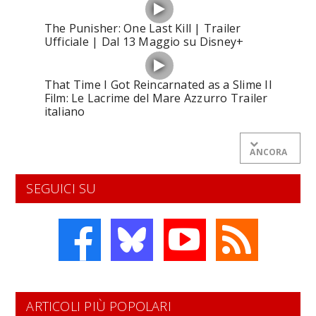
The Punisher: One Last Kill | Trailer
Ufficiale | Dal 13 Maggio su Disney+
That Time I Got Reincarnated as a Slime Il
Film: Le Lacrime del Mare Azzurro Trailer
italiano
ANCORA
SEGUICI SU
ARTICOLI PIÙ POPOLARI