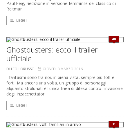
Paul Feig, riedizione in versione femminile del classico di
Reitman
LEGGI
48
Ghostbusters: ecco il trailer
ufficiale
DI LEO LORUSSO
GIOVEDÌ 3 MARZO 2016
I fantasmi sono tra noi, in piena vista, sempre più folli e
forti. Ma ancora una volta, un gruppo di personaggi
alquanto stralunati è l'unica linea di difesa contro l'invasione
degli inzacchettatori
LEGGI
31