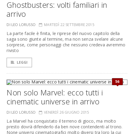
Ghostbusters: volti familiari in
arrivo
DI LEO LORUSSO
MARTEDÌ 22 SETTEMBRE 2015
La parte facile è finita, le riprese del nuovo capitolo della
saga sono giunte al termine, ma non senza svelare alcune
sorprese, come personaggi che nessuno credeva avremmo
rivisto
LEGGI
56
Non solo Marvel: ecco tutti i
cinematic universe in arrivo
DI LEO LORUSSO
VENERDÌ 26 GIUGNO 2015
La Marvel ha conquistato il terreno di gioco, ma molto
presto dovrà difenderlo da ben nove contendenti al trono.
None universi cinematografici molto diversi tra loro la cui