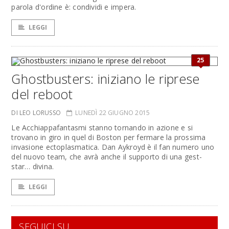
parola d'ordine è: condividi e impera.
LEGGI
25
Ghostbusters: iniziano le riprese
del reboot
DI LEO LORUSSO
LUNEDÌ 22 GIUGNO 2015
Le Acchiappafantasmi stanno tornando in azione e si
trovano in giro in quel di Boston per fermare la prossima
invasione ectoplasmatica. Dan Aykroyd è il fan numero uno
del nuovo team, che avrà anche il supporto di una gest-
star… divina.
LEGGI
SEGUICI SU