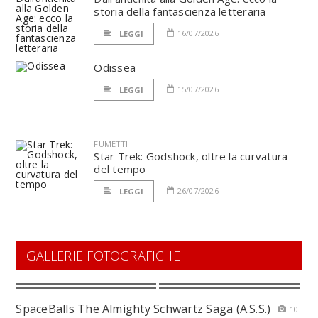
storia della fantascienza letteraria
16/07/2026
LEGGI
Odissea
15/07/2026
LEGGI
FUMETTI
Star Trek: Godshock, oltre la curvatura
del tempo
26/07/2026
LEGGI
GALLERIE FOTOGRAFICHE
SpaceBalls The Almighty Schwartz Saga (A.S.S.)
10