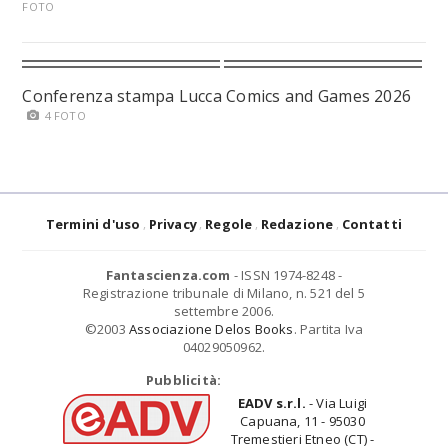
FOTO
Conferenza stampa Lucca Comics and Games 2026
4 FOTO
Termini d'uso
Privacy
Regole
Redazione
Contatti
Fantascienza.com
- ISSN 1974-8248 -
Registrazione tribunale di Milano, n. 521 del 5
settembre 2006.
©2003
Associazione Delos Books
. Partita Iva
04029050962.
Pubblicità:
EADV s.r.l.
- Via Luigi
Capuana, 11 - 95030
Tremestieri Etneo (CT) -