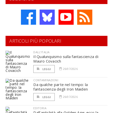
ARTICOLI PIÙ POPOLARI
DALL'ITALIA
Il Qualunquismo sulla fantascienza di
Mauro Covacich
26/07/2026
LEGGI
CONTAMINAZIONI
Da qualche parte nel tempo: la
fantascienza degli Iron Maiden
26/07/2026
LEGGI
EDITORIA
Dall’antichità alla Golden Age: ecco la