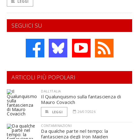
LEGGI
SEGUICI SU
ARTICOLI PIÙ POPOLARI
DALL'ITALIA
Il Qualunquismo sulla fantascienza di
Mauro Covacich
26/07/2026
LEGGI
CONTAMINAZIONI
Da qualche parte nel tempo: la
fantascienza degli Iron Maiden