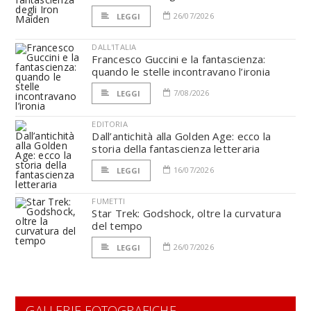
26/07/2026
LEGGI
DALL'ITALIA
Francesco Guccini e la fantascienza:
quando le stelle incontravano l’ironia
7/08/2026
LEGGI
EDITORIA
Dall’antichità alla Golden Age: ecco la
storia della fantascienza letteraria
16/07/2026
LEGGI
FUMETTI
Star Trek: Godshock, oltre la curvatura
del tempo
26/07/2026
LEGGI
GALLERIE FOTOGRAFICHE