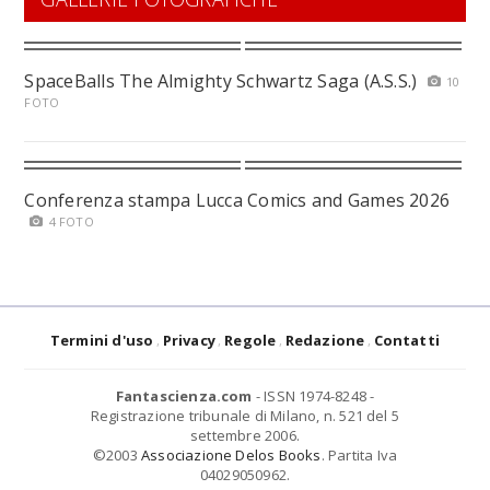
SpaceBalls The Almighty Schwartz Saga (A.S.S.)
10
FOTO
Conferenza stampa Lucca Comics and Games 2026
4 FOTO
Termini d'uso
Privacy
Regole
Redazione
Contatti
Fantascienza.com
- ISSN 1974-8248 -
Registrazione tribunale di Milano, n. 521 del 5
settembre 2006.
©2003
Associazione Delos Books
. Partita Iva
04029050962.