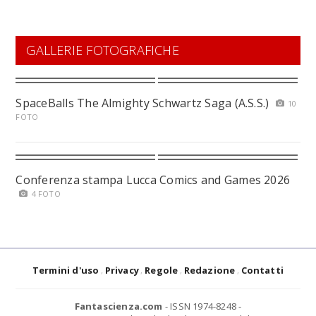
GALLERIE FOTOGRAFICHE
SpaceBalls The Almighty Schwartz Saga (A.S.S.)
10
FOTO
Conferenza stampa Lucca Comics and Games 2026
4 FOTO
Termini d'uso
Privacy
Regole
Redazione
Contatti
Fantascienza.com
- ISSN 1974-8248 -