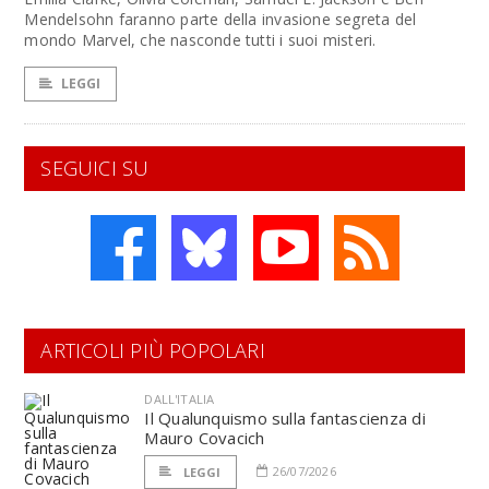
Mendelsohn faranno parte della invasione segreta del
mondo Marvel, che nasconde tutti i suoi misteri.
LEGGI
SEGUICI SU
ARTICOLI PIÙ POPOLARI
DALL'ITALIA
Il Qualunquismo sulla fantascienza di
Mauro Covacich
26/07/2026
LEGGI