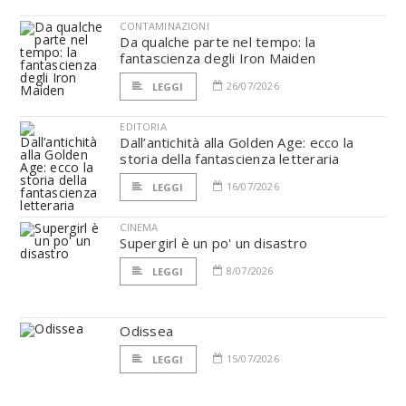
CONTAMINAZIONI
Da qualche parte nel tempo: la
fantascienza degli Iron Maiden
26/07/2026
LEGGI
EDITORIA
Dall’antichità alla Golden Age: ecco la
storia della fantascienza letteraria
16/07/2026
LEGGI
CINEMA
Supergirl è un po' un disastro
8/07/2026
LEGGI
Odissea
15/07/2026
LEGGI