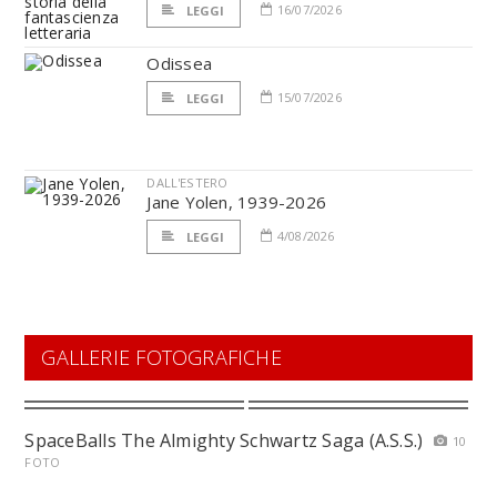
16/07/2026
LEGGI
Odissea
15/07/2026
LEGGI
DALL'ESTERO
Jane Yolen, 1939-2026
4/08/2026
LEGGI
GALLERIE FOTOGRAFICHE
SpaceBalls The Almighty Schwartz Saga (A.S.S.)
10
FOTO