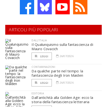
ARTICOLI PIÙ POPOLARI
DALL'ITALIA
Il Qualunquismo sulla fantascienza di
Mauro Covacich
26/07/2026
LEGGI
CONTAMINAZIONI
Da qualche parte nel tempo: la
fantascienza degli Iron Maiden
26/07/2026
LEGGI
EDITORIA
Dall’antichità alla Golden Age: ecco la
storia della fantascienza letteraria