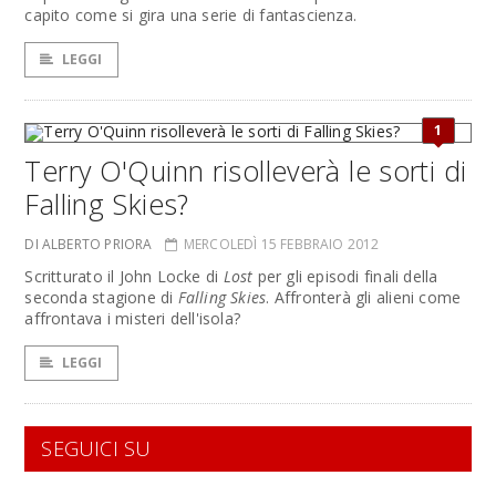
capito come si gira una serie di fantascienza.
LEGGI
1
Terry O'Quinn risolleverà le sorti di
Falling Skies?
DI ALBERTO PRIORA
MERCOLEDÌ 15 FEBBRAIO 2012
Scritturato il John Locke di
Lost
per gli episodi finali della
seconda stagione di
Falling Skies
. Affronterà gli alieni come
affrontava i misteri dell'isola?
LEGGI
SEGUICI SU