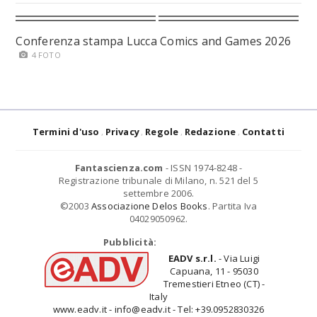
Conferenza stampa Lucca Comics and Games 2026
4 FOTO
Termini d'uso
Privacy
Regole
Redazione
Contatti
Fantascienza.com
- ISSN 1974-8248 -
Registrazione tribunale di Milano, n. 521 del 5
settembre 2006.
©2003
Associazione Delos Books
. Partita Iva
04029050962.
Pubblicità:
EADV s.r.l.
- Via Luigi
Capuana, 11 - 95030
Tremestieri Etneo (CT) -
Italy
www.eadv.it - info@eadv.it - Tel: +39.0952830326