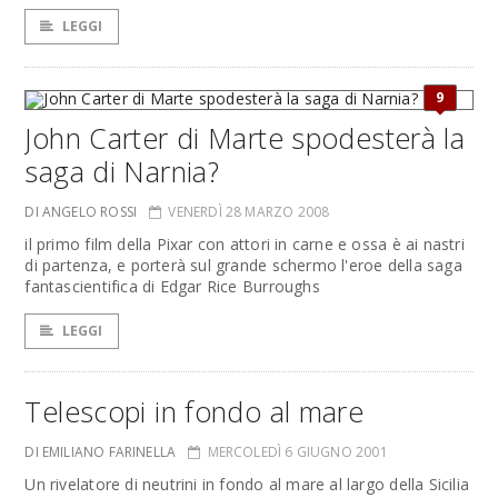
LEGGI
9
John Carter di Marte spodesterà la
saga di Narnia?
DI ANGELO ROSSI
VENERDÌ 28 MARZO 2008
il primo film della Pixar con attori in carne e ossa è ai nastri
di partenza, e porterà sul grande schermo l'eroe della saga
fantascientifica di Edgar Rice Burroughs
LEGGI
Telescopi in fondo al mare
DI EMILIANO FARINELLA
MERCOLEDÌ 6 GIUGNO 2001
Un rivelatore di neutrini in fondo al mare al largo della Sicilia