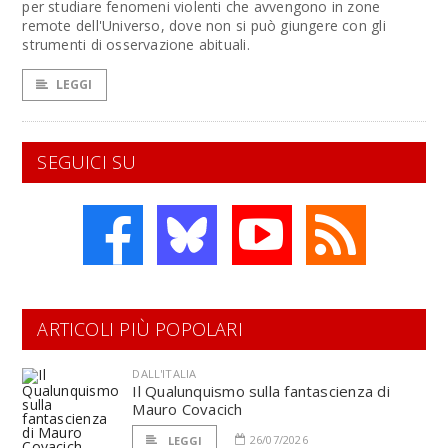
per studiare fenomeni violenti che avvengono in zone
remote dell'Universo, dove non si può giungere con gli
strumenti di osservazione abituali.
LEGGI
SEGUICI SU
ARTICOLI PIÙ POPOLARI
DALL'ITALIA
Il Qualunquismo sulla fantascienza di
Mauro Covacich
26/07/2026
LEGGI