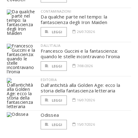
CONTAMINAZIONI
Da qualche parte nel tempo: la
fantascienza degli Iron Maiden
26/07/2026
LEGGI
DALL'ITALIA
Francesco Guccini e la fantascienza:
quando le stelle incontravano l’ironia
7/08/2026
LEGGI
EDITORIA
Dall’antichità alla Golden Age: ecco la
storia della fantascienza letteraria
16/07/2026
LEGGI
Odissea
15/07/2026
LEGGI