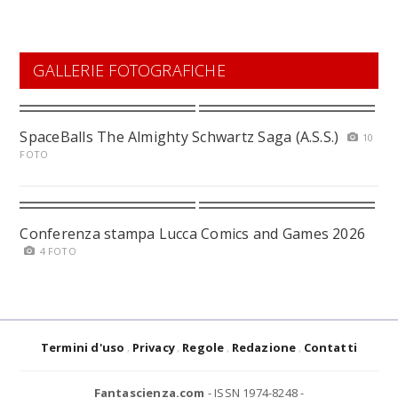
GALLERIE FOTOGRAFICHE
SpaceBalls The Almighty Schwartz Saga (A.S.S.)
10
FOTO
Conferenza stampa Lucca Comics and Games 2026
4 FOTO
Termini d'uso
Privacy
Regole
Redazione
Contatti
Fantascienza.com
- ISSN 1974-8248 -