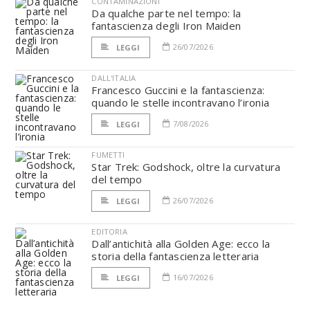
CONTAMINAZIONI
Da qualche parte nel tempo: la
fantascienza degli Iron Maiden
26/07/2026
LEGGI
DALL'ITALIA
Francesco Guccini e la fantascienza:
quando le stelle incontravano l’ironia
7/08/2026
LEGGI
FUMETTI
Star Trek: Godshock, oltre la curvatura
del tempo
26/07/2026
LEGGI
EDITORIA
Dall’antichità alla Golden Age: ecco la
storia della fantascienza letteraria
16/07/2026
LEGGI