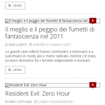
LEGGI
8
Il meglio e il peggio dei fumetti di
fantascienza nel 2011
DI IVAN LUSETTI
MARTEDÌ 31 GENNAIO 2012
Le grandi case editrici hanno cominciato a rinnovarsi e a
svecchiarsi in modo più o meno radicale, mentre c'è stato
un buon fermento fra i fumetti indipendenti e nostrani.
LEGGI
6
Resident Evil: Zero Hour
DI PINO COTTOGNI
LUNEDÌ 19 DICEMBRE 2011