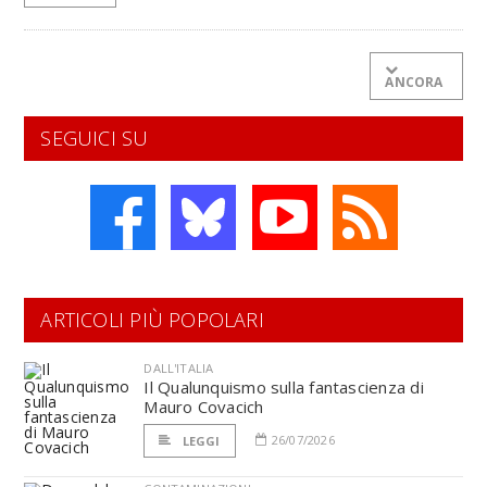
ANCORA
SEGUICI SU
ARTICOLI PIÙ POPOLARI
DALL'ITALIA
Il Qualunquismo sulla fantascienza di
Mauro Covacich
26/07/2026
LEGGI