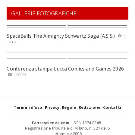
GALLERIE FOTOGRAFICHE
SpaceBalls The Almighty Schwartz Saga (A.S.S.)
10
FOTO
Conferenza stampa Lucca Comics and Games 2026
4 FOTO
Termini d'uso
Privacy
Regole
Redazione
Contatti
Fantascienza.com
- ISSN 1974-8248 -
Registrazione tribunale di Milano, n. 521 del 5
settembre 2006.