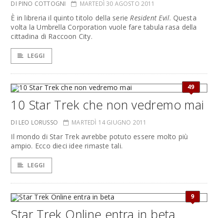
DI PINO COTTOGNI
MARTEDÌ 30 AGOSTO 2011
È in libreria il quinto titolo della serie
Resident Evil
. Questa
volta la Umbrella Corporation vuole fare tabula rasa della
cittadina di Raccoon City.
LEGGI
49
10 Star Trek che non vedremo mai
DI LEO LORUSSO
MARTEDÌ 14 GIUGNO 2011
Il mondo di Star Trek avrebbe potuto essere molto più
ampio. Ecco dieci idee rimaste tali.
LEGGI
9
Star Trek Online entra in beta