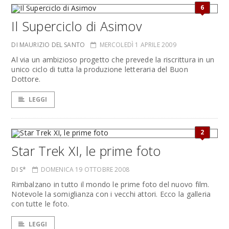
6
Il Superciclo di Asimov
DI MAURIZIO DEL SANTO
MERCOLEDÌ 1 APRILE 2009
Al via un ambizioso progetto che prevede la riscrittura in un
unico ciclo di tutta la produzione letteraria del Buon
Dottore.
LEGGI
2
Star Trek XI, le prime foto
DI S*
DOMENICA 19 OTTOBRE 2008
Rimbalzano in tutto il mondo le prime foto del nuovo film.
Notevole la somiglianza con i vecchi attori. Ecco la galleria
con tutte le foto.
LEGGI