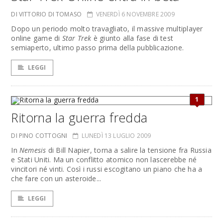
DI VITTORIO DI TOMASO
VENERDÌ 6 NOVEMBRE 2009
Dopo un periodo molto travagliato, il massive multiplayer
online game di
Star Trek
è giunto alla fase di test
semiaperto, ultimo passo prima della pubblicazione.
LEGGI
1
Ritorna la guerra fredda
DI PINO COTTOGNI
LUNEDÌ 13 LUGLIO 2009
In
Nemesis
di Bill Napier, torna a salire la tensione fra Russia
e Stati Uniti. Ma un conflitto atomico non lascerebbe né
vincitori né vinti. Così i russi escogitano un piano che ha a
che fare con un asteroide...
LEGGI