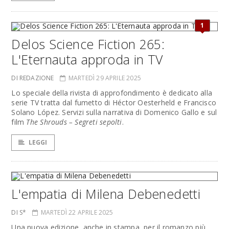
1
Delos Science Fiction 265:
L'Eternauta approda in TV
DI REDAZIONE
MARTEDÌ 29 APRILE 2025
Lo speciale della rivista di approfondimento è dedicato alla
serie TV tratta dal fumetto di Héctor Oesterheld e Francisco
Solano López. Servizi sulla narrativa di Domenico Gallo e sul
film
The Shrouds – Segreti sepolti
.
LEGGI
L'empatia di Milena Debenedetti
DI S*
MARTEDÌ 22 APRILE 2025
Una nuova edizione, anche in stampa, per il romanzo più