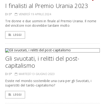
I finalisti al Premio Urania 2023
DI S*
VENERDÌ 19 APRILE 2024
Tre donne e due uomini in finale al Premio Urania. Il nome
del vincitore non dovrebbe tardare molto
LEGGI
Gli svuotati, i relitti del post-
capitalismo
DI S*
MARTEDÌ 13 GIUGNO 2023
Esiste nel mondo sostenibile una cura per gli Svuotati, i
superstiti del tardo-capitalismo?
LEGGI