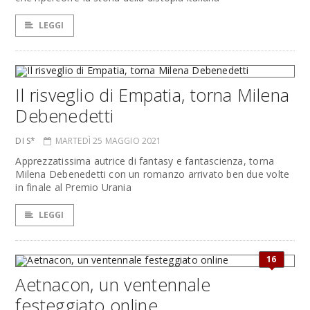
LEGGI
Il risveglio di Empatia, torna Milena
Debenedetti
DI S*
MARTEDÌ 25 MAGGIO 2021
Apprezzatissima autrice di fantasy e fantascienza, torna
Milena Debenedetti con un romanzo arrivato ben due volte
in finale al Premio Urania
LEGGI
16
Aetnacon, un ventennale
festeggiato online