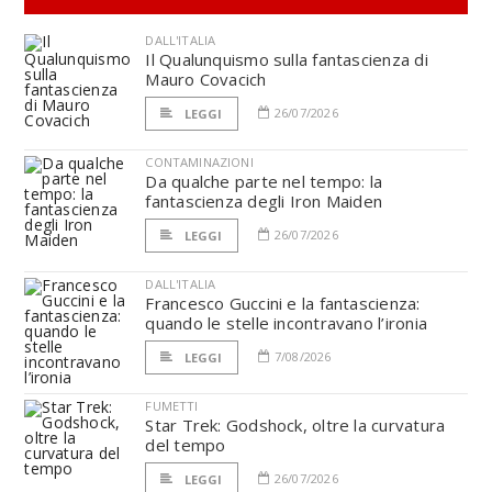
DALL'ITALIA
Il Qualunquismo sulla fantascienza di
Mauro Covacich
26/07/2026
LEGGI
CONTAMINAZIONI
Da qualche parte nel tempo: la
fantascienza degli Iron Maiden
26/07/2026
LEGGI
DALL'ITALIA
Francesco Guccini e la fantascienza:
quando le stelle incontravano l’ironia
7/08/2026
LEGGI
FUMETTI
Star Trek: Godshock, oltre la curvatura
del tempo
26/07/2026
LEGGI