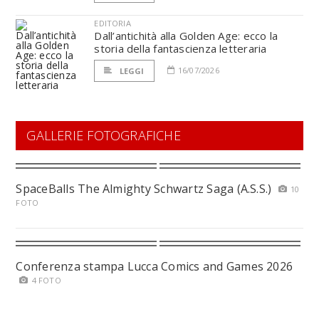
EDITORIA
Dall’antichità alla Golden Age: ecco la
storia della fantascienza letteraria
16/07/2026
LEGGI
GALLERIE FOTOGRAFICHE
SpaceBalls The Almighty Schwartz Saga (A.S.S.)
10
FOTO
Conferenza stampa Lucca Comics and Games 2026
4 FOTO