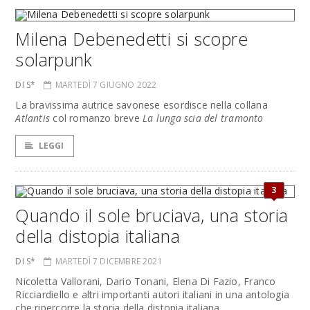
Milena Debenedetti si scopre
solarpunk
DI S*
MARTEDÌ 7 GIUGNO 2022
La bravissima autrice savonese esordisce nella collana
Atlantis
col romanzo breve
La lunga scia del tramonto
LEGGI
3
Quando il sole bruciava, una storia
della distopia italiana
DI S*
MARTEDÌ 7 DICEMBRE 2021
Nicoletta Vallorani, Dario Tonani, Elena Di Fazio, Franco
Ricciardiello e altri importanti autori italiani in una antologia
che ripercorre la storia della distopia italiana