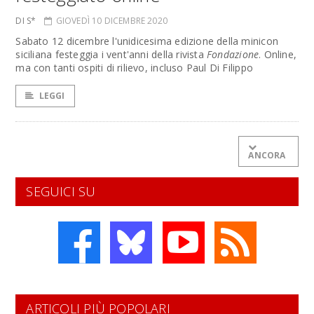
DI S*
GIOVEDÌ 10 DICEMBRE 2020
Sabato 12 dicembre l'unidicesima edizione della minicon
siciliana festeggia i vent'anni della rivista
Fondazione
. Online,
ma con tanti ospiti di rilievo, incluso Paul Di Filippo
LEGGI
ANCORA
SEGUICI SU
ARTICOLI PIÙ POPOLARI