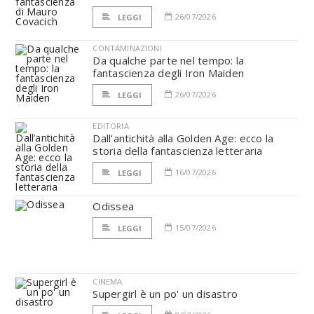
26/07/2026
LEGGI
CONTAMINAZIONI
Da qualche parte nel tempo: la
fantascienza degli Iron Maiden
26/07/2026
LEGGI
EDITORIA
Dall’antichità alla Golden Age: ecco la
storia della fantascienza letteraria
16/07/2026
LEGGI
Odissea
15/07/2026
LEGGI
CINEMA
Supergirl è un po' un disastro