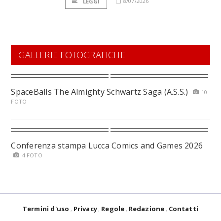
8/07/2026
LEGGI
GALLERIE FOTOGRAFICHE
SpaceBalls The Almighty Schwartz Saga (A.S.S.)
10
FOTO
Conferenza stampa Lucca Comics and Games 2026
4 FOTO
Termini d'uso
Privacy
Regole
Redazione
Contatti