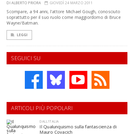
DI ALBERTO PRIORA
GIOVEDÌ 24 MARZO 2011
Scompare, a 94 anni, l'attore Michael Gough, conosciuto
soprattutto per il suo ruolo come maggiordomo di Bruce
Wayne/Batman.
LEGGI
SEGUICI SU
ARTICOLI PIÙ POPOLARI
DALL'ITALIA
Il Qualunquismo sulla fantascienza di
Mauro Covacich