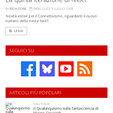
DI REDAZIONE
MERCOLEDÌ 5 LUGLIO 2006
Novità estive per il Connettivismo, riguardanti il nuovo
numero della rivista NeXT
LEGGI
SEGUICI SU
ARTICOLI PIÙ POPOLARI
DALL'ITALIA
Il Qualunquismo sulla fantascienza di
Mauro Covacich