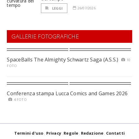
26/07/2026
LEGGI
GALLERIE FOTOGRAFICHE
SpaceBalls The Almighty Schwartz Saga (A.S.S.)
10
FOTO
Conferenza stampa Lucca Comics and Games 2026
4 FOTO
Termini d'uso
Privacy
Regole
Redazione
Contatti