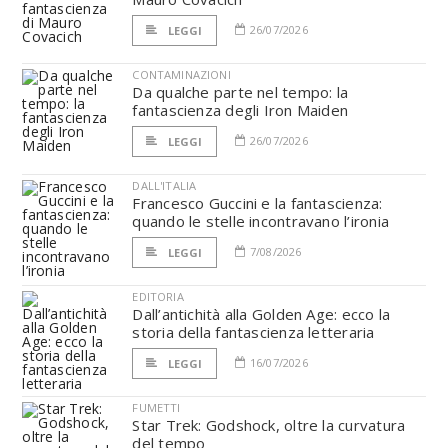
26/07/2026
LEGGI
CONTAMINAZIONI
Da qualche parte nel tempo: la
fantascienza degli Iron Maiden
26/07/2026
LEGGI
DALL'ITALIA
Francesco Guccini e la fantascienza:
quando le stelle incontravano l’ironia
7/08/2026
LEGGI
EDITORIA
Dall’antichità alla Golden Age: ecco la
storia della fantascienza letteraria
16/07/2026
LEGGI
FUMETTI
Star Trek: Godshock, oltre la curvatura
del tempo