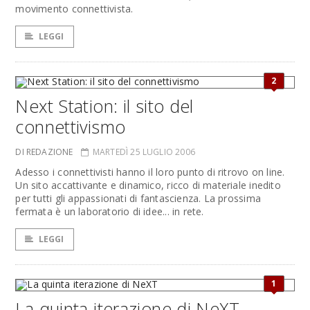
movimento connettivista.
LEGGI
2
Next Station: il sito del
connettivismo
DI REDAZIONE
MARTEDÌ 25 LUGLIO 2006
Adesso i connettivisti hanno il loro punto di ritrovo on line.
Un sito accattivante e dinamico, ricco di materiale inedito
per tutti gli appassionati di fantascienza. La prossima
fermata è un laboratorio di idee... in rete.
LEGGI
1
La quinta iterazione di NeXT