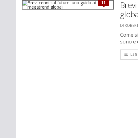
11
Brevi
globa
DI ROBER
Come si
sono e 
LEG