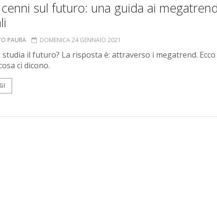
 cenni sul futuro: una guida ai megatren
li
TO PAURA
DOMENICA 24 GENNAIO 2021
 studia il futuro? La risposta è: attraverso i megatrend. Ecco
cosa ci dicono.
GI