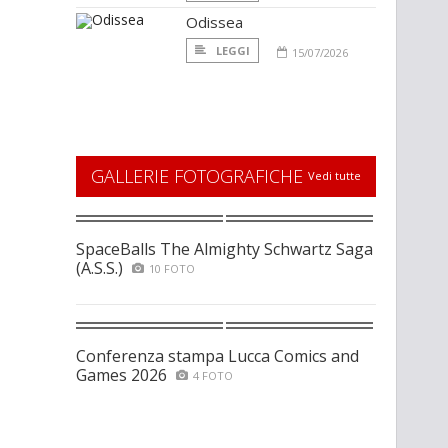
Odissea
LEGGI
15/07/2026
GALLERIE FOTOGRAFICHE
Vedi tutte
SpaceBalls The Almighty Schwartz Saga
(A.S.S.)
10 FOTO
Conferenza stampa Lucca Comics and
Games 2026
4 FOTO