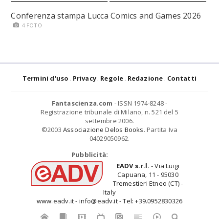
Conferenza stampa Lucca Comics and Games 2026
4 FOTO
Termini d'uso
Privacy
Regole
Redazione
Contatti
Fantascienza.com
- ISSN 1974-8248 -
Registrazione tribunale di Milano, n. 521 del 5
settembre 2006.
©2003
Associazione Delos Books
. Partita Iva
04029050962.
Pubblicità:
EADV s.r.l.
- Via Luigi
Capuana, 11 - 95030
Tremestieri Etneo (CT) -
Italy
www.eadv.it - info@eadv.it - Tel: +39.0952830326