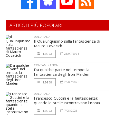
ARTICOLI PIÙ POPOLARI
DALL'ITALIA
Il Qualunquismo sulla fantascienza di
Mauro Covacich
26/07/2026
LEGGI
CONTAMINAZIONI
Da qualche parte nel tempo: la
fantascienza degli Iron Maiden
26/07/2026
LEGGI
DALL'ITALIA
Francesco Guccini e la fantascienza:
quando le stelle incontravano l’ironia
7/08/2026
LEGGI