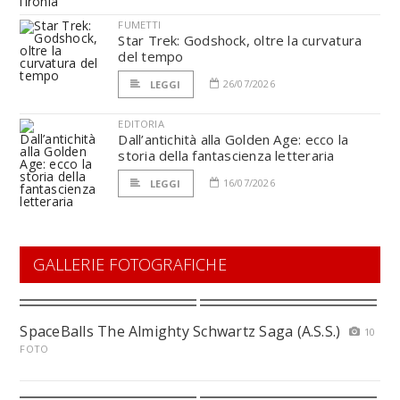
FUMETTI
Star Trek: Godshock, oltre la curvatura
del tempo
26/07/2026
LEGGI
EDITORIA
Dall’antichità alla Golden Age: ecco la
storia della fantascienza letteraria
16/07/2026
LEGGI
GALLERIE FOTOGRAFICHE
SpaceBalls The Almighty Schwartz Saga (A.S.S.)
10
FOTO