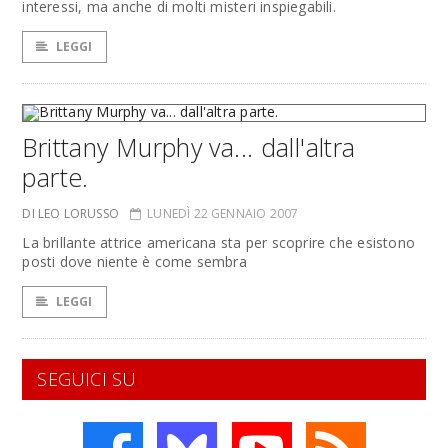
interessi, ma anche di molti misteri inspiegabili.
LEGGI
Brittany Murphy va... dall'altra
parte.
DI LEO LORUSSO
LUNEDÌ 22 GENNAIO 2007
La brillante attrice americana sta per scoprire che esistono
posti dove niente è come sembra
LEGGI
SEGUICI SU