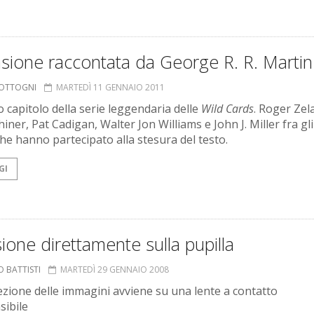
asione raccontata da George R. R. Martin
COTTOGNI
MARTEDÌ 11 GENNAIO 2011
 capitolo della serie leggendaria delle
Wild Cards
. Roger Zel
iner, Pat Cadigan, Walter Jon Williams e John J. Miller fra gli
che hanno partecipato alla stesura del testo.
GI
sione direttamente sulla pupilla
 BATTISTI
MARTEDÌ 29 GENNAIO 2008
ezione delle immagini avviene su una lente a contatto
sibile