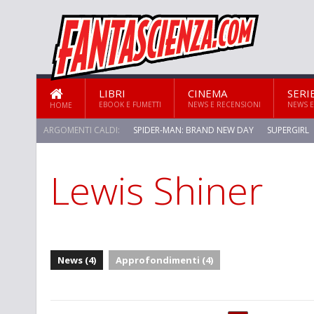
LIBRI
CINEMA
SERI
EBOOK E FUMETTI
NEWS E RECENSIONI
NEWS E
HOME
ARGOMENTI CALDI:
SPIDER-MAN: BRAND NEW DAY
SUPERGIRL
Lewis Shiner
News (4)
Approfondimenti (4)